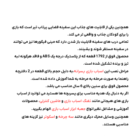
همچنین یکی از قابلیت های جذاب این سفینه فضایی پرتاب تیر است که بازی
را برای کودکان جذاب و واقعی تر می کند.
تمامی درب های سفینه قابلیت باز شدن دارد که مینی فیگورها نیز می توانند
در سفینه مستقر شوند و بشینند.
محصول فوق از 1792 قطعه که از پلاستیک درجه یک ABS و فاقد هرگونه لبه
تیز و برنده تشکیل شده است.
اسباب بازی پسرانه
مراحل نصب این
،به دلیل حجم بالای قطعه در 2 دفترچه
راهنما به صورت مرحله به مرحله به شما آموزش داده شده است.
محصول فوق برای سنین بالای 6 سال مناسب می باشد.
اگر به دنبال یک هدیه مناسب برای پسربچه ها هستید می توانید از اسباب
تفنگ اسباب بازی
ماشین کنترلی
بازی های هیجانی مانند
و
، محصولات
جعبه ابزار اسباب بازی
آموزشی و مشاغل نظیر
انواع
الهام بگیرید.
سه چرخه
اسکوتر
همچنین وسایل محرک دیگری مانند
و
نیز گزینه های
مناسبی هستند.