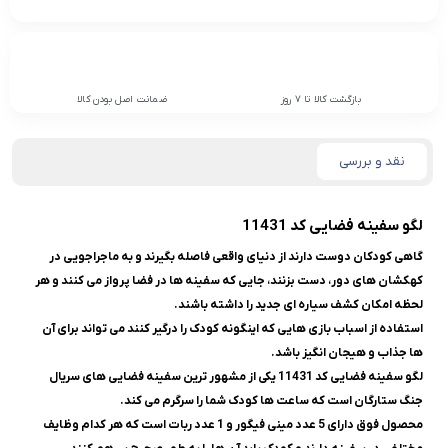
بازگشت کالا تا 7 روز
ضمانت اصل بودن کالا
نقد و بررسی
لگو سفینه فضایی کد 11431
گاهی کودکان دوست دارند از دنیای واقعی فاصله بگیرند و به ماجراجویی در
کهکشان های دور، دست بزنند، جایی که سفینه ها در فضا پرواز می کنند و هر
لحظه امکان کشف سیاره ای جدید را داشته باشند.
استفاده از اسباب بازی هایی که اینگونه کودک را درگیر کنند می تواند برای آن
ها جذاب و هیجان انگیز باشد.
لگو سفینه فضایی کد 11431 یکی از مشهور ترین سفینه فضایی های سریال
جنگ ستارگان است که ساعت ها کودک شما را سرگرم می کند.
محصول فوق دارای 5 عدد مینی فیگور و 1 عدد ربات است که هر کدام وظایف