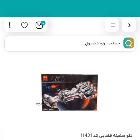
0
لگو سفینه فضایی کد 11431