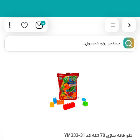
0
لگو خانه سازی 70 تکه کد YM333-31