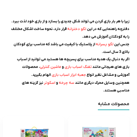
زیرا با هر بار بازی کردن می تواند شکل جدیدی را بسازد و از بازی خود لذت ببرد.
لگو دخترانه
دفترچه راهنمایی که در این
قرار دارد، نحوه ساخت اشکال مختلف
را به کودکتان آموزش می دهد.
لگو پسرانه
جنس این
از پلاستیک با کیفیت می باشد که مناسب برای کودکان
بالای 3 سال است.
اگر به دنبال یک هدیه مناسب برای پسربچه ها هستید می توانید از اسباب
تفنگ اسباب بازی
ماشین کنترلی
بازی های هیجانی مانند
و
، محصولات
جعبه ابزار اسباب بازی
آموزشی و مشاغل نظیر
انواع
الهام بگیرید.
سه چرخه
اسکوتر
همچنین وسایل محرک دیگری مانند
و
نیز گزینه های
مناسبی هستند.
محصولات مشابه