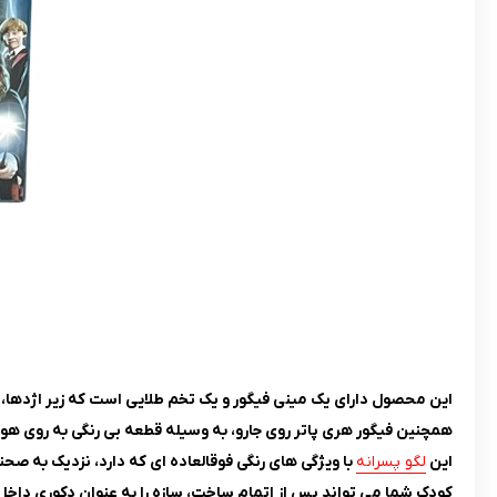
این محصول دارای یک مینی فیگور و یک تخم طلایی است که زیر اژدها، و
همچنین فیگور هری پاتر روی جارو، به وسیله قطعه بی رنگی به روی هوا 
این
لگو پسرانه
با ویژگی های رنگی فوقالعاده ای که دارد، نزدیک به ص
کودک شما می تواند پس از اتمام ساخت، سازه را به عنوان دکوری داخل ا