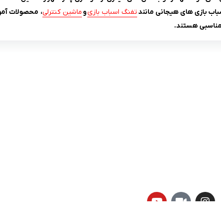
باب بازی های هیجانی مانند
تفنگ اسباب بازی
و
ماشین کنترلی
، محصولات آمو
مناسبی هستند.
لینک های کاربردی :
ن
تماس با ما
سوالات متداول
درباره ما