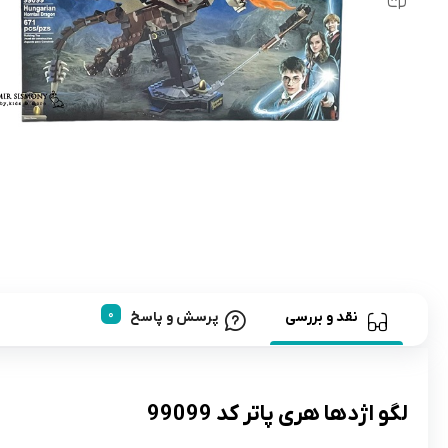
رابط و پد سینه
اسباب بازی نوزاد
دستگاه بخور سرد کودک
لباس و اکسسوری
اکسسوری
نقد و بررسی
پرسش و پاسخ
لگو اژدها هری پاتر کد 99099