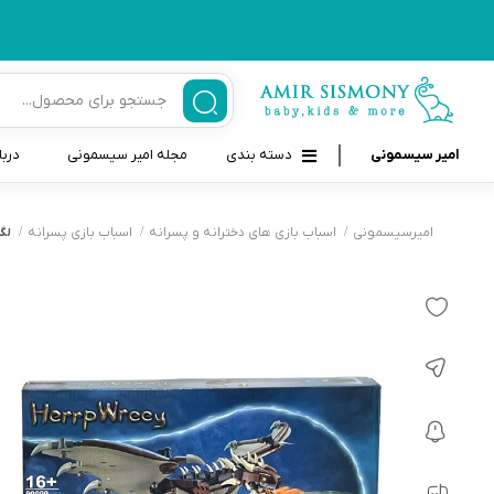
امیر سیسمونی
دسته بندی
مجله امیر سیسمونی
دربا
لوازم بهداشتی نوزاد و کودک
قاب و بندپستانک
امیرسیسمونی
اسباب بازی های دخترانه و پسرانه
اسباب بازی پسرانه
لگو
قیچی ناخنگیر نوزاد و کودک
غذاخوری و تغذیه نوزاد
سرنگ داروخوری نوزاد
حمل و نقل نوزاد
شانه برس کودک
لوازم حمام نوزاد
پواربینی
لوازم اتاق نوزاد و کودک
مسواک و خمیر دندان کودک
تب سنج نوزاد و کودک
اسباب بازی دخترانه و پسرانه