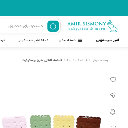
امیر سیسمونی
دسته بندی
مجله امیر سیسمونی
دربا
لوازم بهداشتی نوزاد و کودک
قاب و بندپستانک
امیرسیسمونی
قمقمه مدرسه
قمقمه فانتزی طرح بیسکوئیت
قیچی ناخنگیر نوزاد و کودک
غذاخوری و تغذیه نوزاد
سرنگ داروخوری نوزاد
حمل و نقل نوزاد
شانه برس کودک
لوازم حمام نوزاد
پواربینی
لوازم اتاق نوزاد و کودک
مسواک و خمیر دندان کودک
تب سنج نوزاد و کودک
اسباب بازی دخترانه و پسرانه