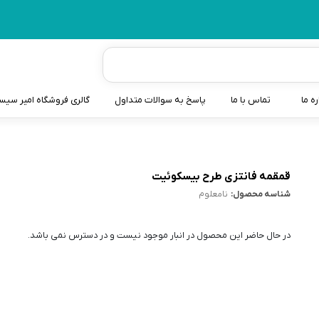
ره ما
تماس با ما
پاسخ به سوالات متداول
گالری فروشگاه امیر سی
شیردوش
دندانگیر نوزاد
قمقمه فانتزی طرح بیسکوئیت
شناسه محصول:
نامعلوم
کیسه آب گرم نوزاد و کود
سطل و کیسه پوشک نوزاد
در حال حاضر این محصول در انبار موجود نیست و در دسترس نمی باشد.
گوش پاکن نوزاد و کودک
مایع استریل