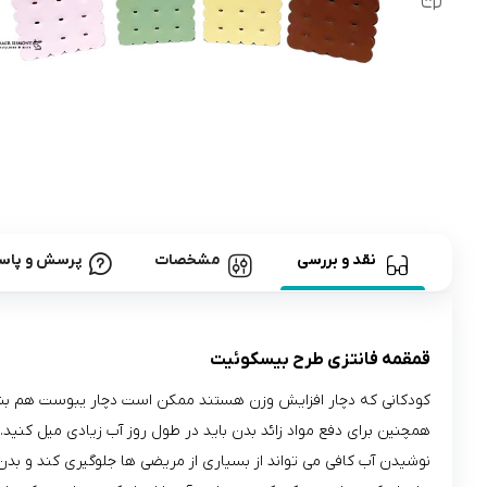
رابط و پد سینه
اسباب بازی نوزاد
دستگاه بخور سرد کودک
لباس و اکسسوری
اکسسوری
نقد و بررسی
مشخصات
پرسش و پاس
قمقمه فانتزی طرح بیسکوئیت
کودکانی که دچار افزایش وزن هستند ممکن است دچار یبوست هم بشو
همچنین برای دفع مواد زائد بدن باید در طول روز آب زیادی میل کنید.
نوشیدن آب کافی می تواند از بسیاری از مریضی ها جلوگیری کند و بدن ش