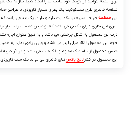
برای اینکه بتوانید در کودک خود عادت آب را ایجاد کنید نیاز به یک بط
قمقمه فانتزی طرح بیسکوئیت یک بطری بسیار کاربردی با طراحی جذاب ا
این
قمقمه
طراحی شبیه بیسکوییت دارد و دارای یک بند می باشد که
سری این بطری دارای یک نی می باشد که نوشیدن مایعات را بسیار برای
درب این محصول به شکل چرخشی می باشد و به هیچ عنوان اجازه نشتی 
حجم این محصول 300 میلی لیتر می باشد و وزن زیادی ندارد به همین دلیل به راحتی درون کیف جا می شود.
جنس محصول از پلاستیک مقاوم و با کیفیت می باشد و در اثر ضربه احت
این محصول در کنار
لانچ باکس
های فانتزی می تواند یک ست کاربردی 