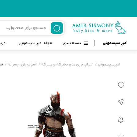
امیر سیسمونی
دسته بندی
مجله امیر سیسمونی
دربا
لوازم بهداشتی نوزاد و کودک
قاب و بندپستانک
امیرسیسمونی
اسباب بازی های دخترانه و پسرانه
اسباب بازی پسرانه
فیگ
قیچی ناخنگیر نوزاد و کودک
غذاخوری و تغذیه نوزاد
سرنگ داروخوری نوزاد
حمل و نقل نوزاد
شانه برس کودک
لوازم حمام نوزاد
پواربینی
لوازم اتاق نوزاد و کودک
مسواک و خمیر دندان کودک
تب سنج نوزاد و کودک
اسباب بازی دخترانه و پسرانه