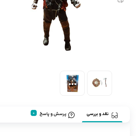
رابط و پد سینه
اسباب بازی نوزاد
دستگاه بخور سرد کودک
لباس و اکسسوری
اکسسوری
نقد و بررسی
پرسش و پاسخ