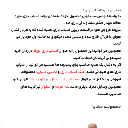
فیگوری حیوانات اهلی بزرگ
به واسطه جنس سیلیکونی محصول، کودک شما می تواند اسباب بازی مورد
علاقه خود را فشار دهد و با آن بازی کند.
دریچه خروجی هوا در قسمت زیرین اسباب بازی تعبیه شده که با هر بار فشار،
هوای داخل آن خارج شده و سپس مجدد فیگوری به حالت اول خود باز می
گردد.
اسباب بازی نوزاد
همچنین می توانید این محصول را به عنوان
در زمان خرید
سیسمونی فرزندتان انتخاب کنید.
اگر به دنبال یک هدیه مناسب برای پسربچه ها هستید می توانید از اسباب
تفنگ اسباب بازی
ماشین کنترلی
بازی های هیجانی مانند
و
، محصولات
جعبه ابزار اسباب بازی
لگو پسرانه
آموزشی و مشاغل نظیر انواع
و
الهام بگیرید.
سه چرخه
اسکوتر
همچنین وسایل محرک دیگری مانند
و
نیز گزینه های
مناسبی هستند.
محصولات مشابه