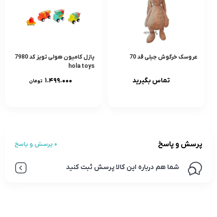
عروسک خرگوش جیلی قد 70
پازل کامیون هولی تویز کد 7980
hola toys
تماس بگیرید
۱.۴۹۹.۰۰۰
تومان
پرسش و پاسخ
0 پرسش و پاسخ
شما هم درباره این کالا پرسش ثبت کنید