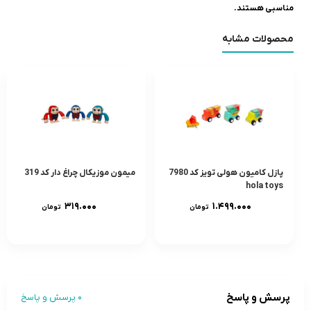
مناسبی هستند.
محصولات مشابه
پازل کامیون هولی تویز کد 7980
میمون موزیکال چراغ دار کد 319
hola toys
۳۱۹.۰۰۰
۱.۴۹۹.۰۰۰
تومان
تومان
پرسش و پاسخ
0 پرسش و پاسخ