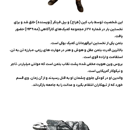
این شخصیت توسط باب کین (طراح) و بیل فینگر (نویسنده) خلق شد و برای
نخستین بار در شماره ۲۷ از مجموعه کمیک‌های کارآگاهی (مه ۱۹۳۹) حضور
یافت.
بتمن یکی از نخستین ابرقهرمانان کمیک بوکی است.
بالاترین قدرت بتمن عقل و هوش و هنر در مهارت ‌های رزمی، مبارزه تن به تن،
استقامت و اراده قوی است.
بروس وین هویت مخفی ‌شده پشت نقاب بتمن است که مولتی میلیاردر، تاجر
و نیکوکار آمریکایی است.
والدین او در کودکی جلوی چشمان او به قتل رسیدند و از آن زمان، وی قسم
خورد که از تبهکاران انتقام بگیرد و عدالت را به جامعه بازگرداند.