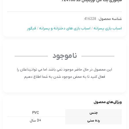
فیگوری بت من اورجینال کد 724168
شناسه محصول:
416228
اسباب بازی پسرانه
/
اسباب بازی های دخترانه و پسرانه
/
فیگور
ناموجود
این محصول در حال حاضر موجود نمی باشد، اما می توانیداعلان را
فعال کنید تا به محض موجود شدن به شما اطلاع دهیم
ویژگی‌های محصول
جنس
PVC
رده سنی
+3 سال