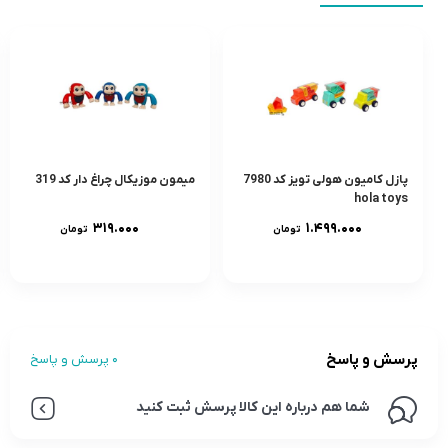
پازل کامیون هولی تویز کد 7980
میمون موزیکال چراغ دار کد 319
hola toys
۳۱۹.۰۰۰
۱.۴۹۹.۰۰۰
تومان
تومان
پرسش و پاسخ
0 پرسش و پاسخ
شما هم درباره این کالا پرسش ثبت کنید