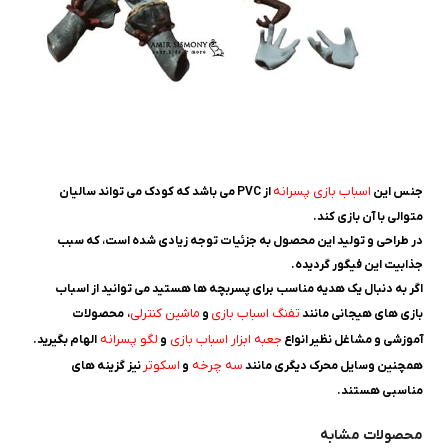
اسباب بازی پسرانه
جنس این
از PVC می باشد که کودک می تواند سالیان
متوالی با آن بازی کند.
در طراحی و تولید این محصول به جزئیات توجه زیادی شده است، که سبب
جذابیت این فیگور گردیده.
اگر به دنبال یک هدیه مناسب برای پسربچه ها هستید می توانید از اسباب
تفنگ اسباب بازی
ماشین کنترلی
بازی های هیجانی مانند
و
، محصولات
جعبه ابزار اسباب بازی
لگو پسرانه
آموزشی و مشاغل نظیر انواع
و
الهام بگیرید.
سه چرخه
اسکوتر
همچنین وسایل محرک دیگری مانند
و
نیز گزینه های
مناسبی هستند.
محصولات مشابه