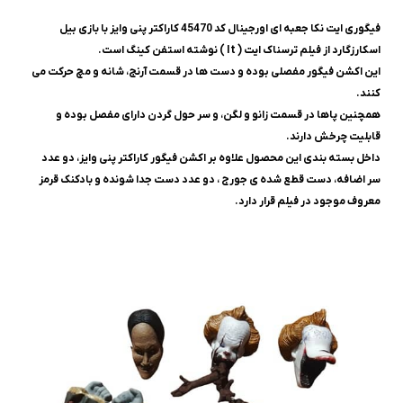
فیگوری ایت نکا جعبه ای اورجینال كد 45470 کاراکتر پنی وایز با بازی بیل
اسکارزگارد از فیلم ترسناک ایت ( It ) نوشته استفن کینگ است.
این اکشن فیگور مفصلی بوده و دست ها در قسمت آرنج، شانه و مچ حرکت می
کنند.
همچنین پاها در قسمت زانو و لگن، و سر حول گردن دارای مفصل بوده و
قابلیت چرخش دارند.
داخل بسته بندی این محصول علاوه بر اکشن فیگور کاراکتر پنی وایز، دو عدد
سر اضافه، دست قطع شده ی جورج ، دو عدد دست جدا شونده و بادکنک قرمز
معروف موجود در فیلم قرار دارد.