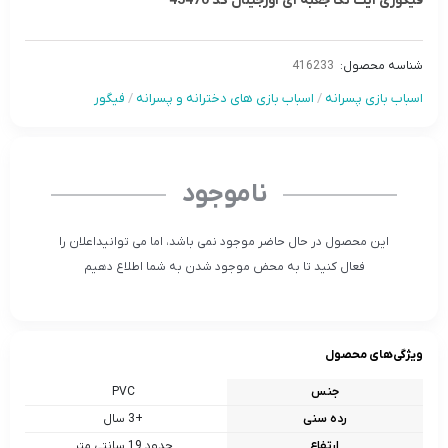
فیگوری ایت نکا جعبه ای اورجینال كد 45470
شناسه محصول:
416233
اسباب بازی پسرانه
/
اسباب بازی های دخترانه و پسرانه
/
فیگور
ناموجود
این محصول در حال حاضر موجود نمی باشد، اما می توانیداعلان را
فعال کنید تا به محض موجود شدن به شما اطلاع دهیم
ویژگی‌های محصول
جنس
PVC
رده سنی
+3 سال
ارتفاع
حدود 19 سانتی متر