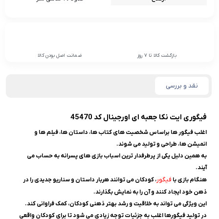
بازگشت کالا تا 7 روز
ضمانت اصل بودن کالا
نقد و بررسی
فیگوری ایت نکا جعبه ای اورجینال كد 45470
اغلب فیگور ها براساس شخصیت های کتاب ها، داستان ها، فیلم ها و
انمیشن ها، طراحی و تولید می شوند.
به همین دلیل یکی از پرطرفدار ترین اسباب بازی های پسرانه به حساب می
آیند.
فیگور
هنگام بازی با
، کودکان می توانند هربار داستان و سناریو جدیدی را در
ذهن خود ایجاد کنند و آن را به نمایش بگذارند.
این ویژگی می تواند به خلاقیت و رشد بهتر ذهنی کودکان، کمک فراوانی کند.
در تولید فیگورها اغلب به جزئیات توجه زیادی می شود تا برای کودکان واقعی