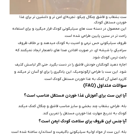
ست بشقاب و قاشق چنگال چیکو، تجربه‌ای امن‌ تر و دلنشین‌ تر برای غذا
خوردن مستقل کودک.
این محصول در دسته ست‌ های سیلیکونی کودک قرار میگیرد و برای استفاده
راحت‌ تر در سنین پایین طراحی شده است.
ظروف سیلیکونی حس نرمی و امنیت به کودک میدهند و بر خلاف ظروف
سرامیکی یا شیشه‌ ای، در صورت افتادن صدا های ناهنجار ایجاد نمیکنند که
باعث ترس کودک شود.
اجازه دهید کودکتان خودش قاشق را در دست بگیرد، حتی اگر لباسش کثیف
شود. این ست با طراحی ارگونومیک، این یادگیری را برای او آسان‌ تر میکند و
کاربرد اصلی آن کمک به غذا خوردن مستقل کودک است.
سوالات متداول (FAQ)
آیا این ست برای آموزش غذا خوردن مستقل مناسب است؟
بله، طراحی بشقاب چند بخشی و سایز مناسب قاشق و چنگال کمک میکند
کودک به‌ تدریج مهارت غذا خوردن مستقل را تمرین کند.
آیا جنس این ظروف برای سلامت کودک ایمن است؟
بله، این ست از مواد اولیه سیلیکونی باکیفیت و استاندارد ساخته شده است