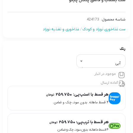
ست بشقاب و قاشق چنگال چیکو
شناسه محصول:
424173
ست غذاخوری نوزاد و کودک
/
غذاخوری و تغذیه نوزاد
رنگ
آبى
موجود در انبار
آماده ارسال
هر قسط با اسنپ‌پی:
۲۵۹.۷۵۰
تومان
۴ قسط ماهانه. بدون سود، چک و ضامن.
هر قسط با ترب‌پی:
۲۵۹.۷۵۰
تومان
۴ قسط ماهانه. بدون سود، چک و ضامن.