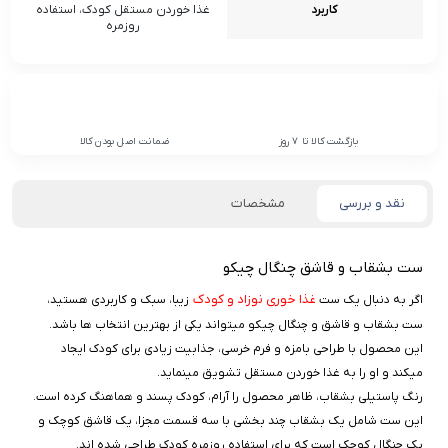
کاربرد
غذا خوردن مستقل کودک، استفاده
روزمره
بازگشت کالا تا 7 روز
ضمانت اصل بودن کالا
نقد و بررسی
مشخصات
ست بشقاب و قاشق چنگال چیکو
غذا خوری نوزاد و کودک
اگر به دنبال یک ست
زیبا، سبک و کاربردی هستید،
ست بشقاب و قاشق و چنگال چیکو میتواند یکی از بهترین انتخاب‌ ها باشد.
این محصول با طراحی بامزه و فرم خرسی، جذابیت زیادی برای کودک ایجاد
میکند و او را به غذا خوردن مستقل تشویق مینماید.
رنگ پاستیلی بشقاب، ظاهر محصول را آرام، کودک‌ پسند و هماهنگ کرده است.
این ست شامل یک بشقاب چند بخشی با سه قسمت مجزا، یک قاشق کوچک و
یک چنگال کوچک است که برای استفاده روزمره کودک طراحی شده‌ اند.