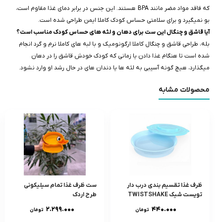
که فاقد مواد مضر مانند BPA هستند. این جنس در برابر دمای غذا مقاوم است،
بو نمیگیرد و برای سلامتی حساس کودک کاملا ایمن طراحی شده است.
آیا قاشق و چنگال این ست برای دهان و لثه‌ های حساس کودک مناسب است؟
بله، طراحی قاشق و چنگال کاملا ارگونومیک و با لبه‌ های کاملا نرم و گرد انجام
شده است تا هنگام غذا دادن یا زمانی که کودک خودش قاشق را در دهان
میگذارد، هیچ‌ گونه آسیبی به لثه‌ ها یا دندان‌ های در حال رشد او وارد نشود.
محصولات مشابه
ظرف غذا تقسيم بندی درب دار
ست ظرف غذا تمام سیلیکونی
تويست شيک TWISTSHAKE
طرح اردک
۲.۲۹۹.۰۰۰
۴۴۰.۰۰۰
تومان
تومان