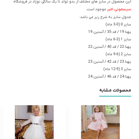
این محصول در سایز های مختلف از بدو تولد تا یک سالگی نوزاد در فروشگاه
سیسمونی امیر
موجود است.
جدول سایز به شرح زیر می باشد:
سایز 0 (0-3 ماه)
پهنا:19 / قد:35 / آستین:19
سایز 1 (3-6 ماه)
پهنا:22 / قد:40 / آستین:22
سایز 2 (6-9 ماه)
پهنا:23 / قد:42 / آستین:23
سایز 3 (9-12 ماه)
پهنا:24 / قد:46 / آستین:24
محصولات مشابه