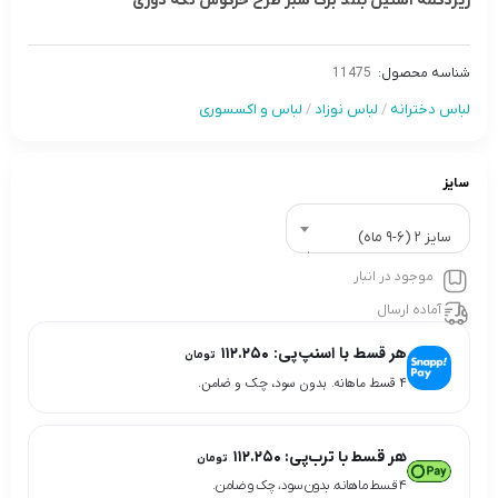
زیردکمه آستین بلند برگ سبز طرح خرگوش تکه دوزی
شناسه محصول:
11475
لباس دخترانه
/
لباس نوزاد
/
لباس و اکسسوری
سایز
سایز 2 (6-9 ماه)
موجود در انبار
آماده ارسال
هر قسط با اسنپ‌پی:
۱۱۲.۲۵۰
تومان
۴ قسط ماهانه. بدون سود، چک و ضامن.
هر قسط با ترب‌پی:
۱۱۲.۲۵۰
تومان
۴ قسط ماهانه. بدون سود، چک و ضامن.