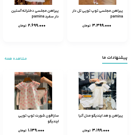
پیراهن مجلسی توپ توپی تل دار
پیراهن مجلسی دخترانه آستین
pamina
دار سفید pamina
۲.۶۹۹.۰۰۰
۳.۳۹۹.۰۰۰
تومان
تومان
پیشنهادات ما
مشاهده همه
پیراهن و هد ایندیگو مدل آنیا
سارافون شورت توپ توپی
ایندیگو
۱.۱۳۹.۰۰۰
۳.۱۹۹.۰۰۰
تومان
تومان