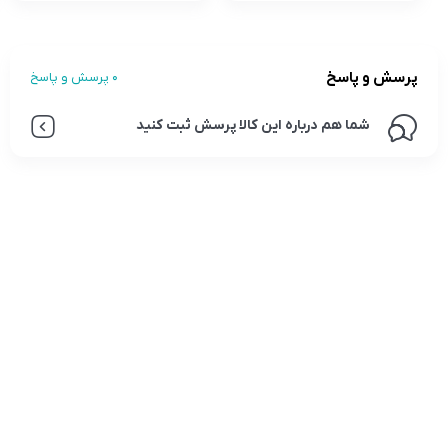
پرسش و پاسخ
0 پرسش و پاسخ
شما هم درباره این کالا پرسش ثبت کنید
تلفن تماس:
02333341037