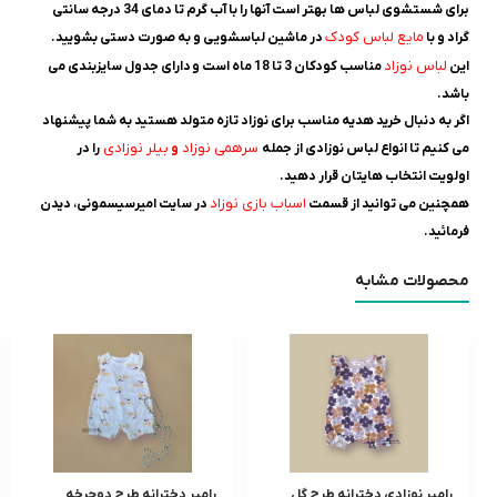
برای شستشوی لباس ها بهتر است آنها را با آب گرم تا دمای 34 درجه سانتی
مایع لباس کودک
گراد و با
در ماشین لباسشویی و به صورت دستی بشویید.
لباس نوزاد
این
مناسب کودکان 3 تا 18 ماه است و
دارای جدول سایزبندی می
باشد.
اگر به دنبال خرید هدیه مناسب برای نوزاد تازه متولد هستید به شما پیشنهاد
سرهمی نوزاد
بیلر نوزادی
می کنیم تا انواع لباس نوزادی از جمله
و
را در
اولویت انتخاب هایتان قرار دهید.
اسباب بازی نوزاد
همچنین می توانید از قسمت
در سایت امیرسیسمونی، دیدن
فرمائید.
محصولات مشابه
رامپر نوزادی دخترانه طرح گل
رامپر دخترانه طرح دوچرخه