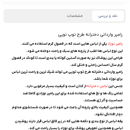
نقد و بررسی
مشخصات
رامپر وارداتی دخترانه طرح توپ توپی
رامپر نوزاد
یکی از لباس هایی است که در فصول گرم استفاده می کنند.
این نوع لباس ها اغلب از پارچه های سبک و راحت دوخته می شود.
طراحی این پوشاک نیز به صورت آستین کوتاه یا بندی است تا کودک در فصول
گرم سال احساس راحتی و خنکی کند.
رامپر وارداتی دخترانه طرح توپ توپی می تواند شیک ترین و راحت ترین لباس
برای نوزاد شما باشد.
لباس دخترانه
جنس این
از کتان است و کیفیت بسیار مرغوبی دارد.
تمامی رنگ ها و نخ های استفاده شده برای این رامپر نوزادی کاملا ضد
حساسیت و آلرژی هستند.
همچنین کیفیت بالای پارچه آن باعث می شود تا در صورت شستشوی مداوم
دچار افتادگی نشود.
یقه لباس از نوع بندی و دکمه هایی که در زیر فاق لباس قرار دارند پوشیدن
لباس و همچنین تعویض پوشک برای نوزاد را بسیار راحت می کند.