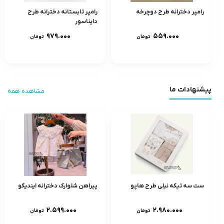
رامپر دخترانه طرح دوچرخه
رامپر تابستانه دخترانه طرح
دایناسور
۹۷۹.۰۰۰
۵۵۹.۰۰۰
تومان
تومان
پیشنهادات ما
مشاهده همه
ست سه تیکه نیلی طرح هاپو
پیراهن شلوارک دخترانه ایندیگو
۲.۵۹۹.۰۰۰
۲.۹۸۰.۰۰۰
تومان
تومان