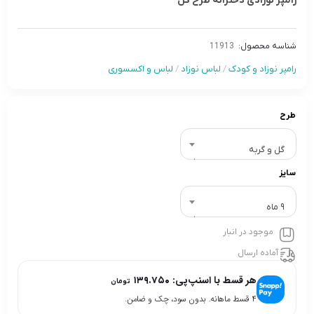
رامپر نوزادی دخترانه طرح گل
شناسه محصول:
11913
رامپر نوزاد و کودک
/
لباس نوزاد
/
لباس و اکسسوری
طرح
گل و گربه
سایز
9 ماه
موجود در انبار
آماده ارسال
هر قسط با اسنپ‌پی:
۱۳۹.۷۵۰
تومان
۴ قسط ماهانه. بدون سود، چک و ضامن.