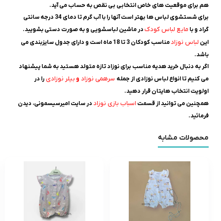
هم برای موقعیت های خاص انتخابی بی نقص به حساب می آید.
برای شستشوی لباس ها بهتر است آنها را با آب گرم تا دمای 34 درجه سانتی
مایع لباس کودک
گراد و با
در ماشین لباسشویی و به صورت دستی بشویید.
لباس نوزاد
این
مناسب کودکان 3 تا 18 ماه است و
دارای جدول سایزبندی می
باشد.
اگر به دنبال خرید هدیه مناسب برای نوزاد تازه متولد هستید به شما پیشنهاد
سرهمی نوزاد
بیلر نوزادی
می کنیم تا انواع لباس نوزادی از جمله
و
را در
اولویت انتخاب هایتان قرار دهید.
اسباب بازی نوزاد
همچنین می توانید از قسمت
در سایت امیرسیسمونی، دیدن
فرمائید.
محصولات مشابه