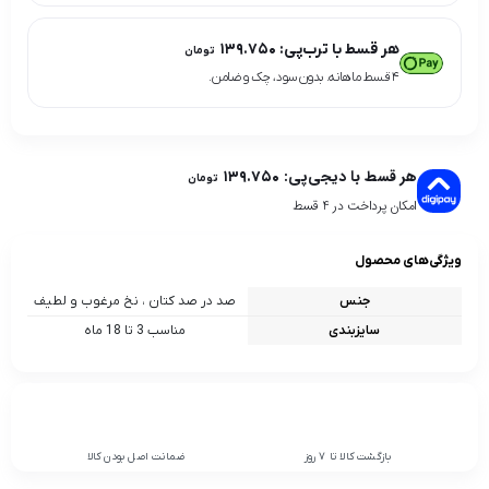
هر قسط با ترب‌پی:
۱۳۹.۷۵۰
تومان
۴ قسط ماهانه. بدون سود، چک و ضامن.
هر قسط با دیجی‌پی:
۱۳۹.۷۵۰
تومان
امکان پرداخت در 4 قسط
ویژگی‌های محصول
جنس
صد در صد کتان ، نخ مرغوب و لطیف
سایزبندی
مناسب 3 تا 18 ماه
بازگشت کالا تا 7 روز
ضمانت اصل بودن کالا