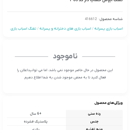
تفنگ آبپاش خشاب دار کد T-05
شناسه محصول:
416612
اسباب بازی پسرانه
/
اسباب بازی های دخترانه و پسرانه
/
تفنگ اسباب بازی
ناموجود
این محصول در حال حاضر موجود نمی باشد، اما می توانیداعلان را
فعال کنید تا به محض موجود شدن به شما اطلاع دهیم
ویژگی‌های محصول
رده سنی
+6 سال
جنس
پلاستیک فشرده
منبع تغذیه
باتری