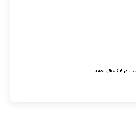
یی در ظرف باقی نماند.