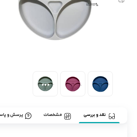
رابط و پد سینه
اسباب بازی نوزاد
دستگاه بخور سرد کودک
لباس و اکسسوری
اکسسوری
نقد و بررسی
مشخصات
پرسش و پاس