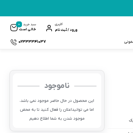
0
کاربری
سبد خرید
خالی است
ورود / ثبت نام
02333341037
سمونی
ناموجود
ک
این محصول در حال حاضر موجود نمی باشد،
اما می توانیداعلان را فعال کنید تا به محض
موجود شدن به شما اطلاع دهیم
یک