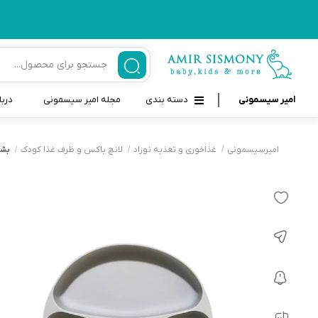
امیر سیسمونی
دسته بندی
مجله امیر سیسمونی
دربا
لوازم بهداشتی نوزاد و کودک
قاب و بندپستانک
امیرسیسمونی
غذاخوری و تغذیه نوزاد
لانچ باکس و ظرف غذا کودک
بشق
قیچی ناخنگیر نوزاد و کودک
غذاخوری و تغذیه نوزاد
سرنگ داروخوری نوزاد
حمل و نقل نوزاد
شانه برس کودک
لوازم حمام نوزاد
پواربینی
لوازم اتاق نوزاد و کودک
مسواک و خمیر دندان کودک
تب سنج نوزاد و کودک
اسباب بازی دخترانه و پسرانه