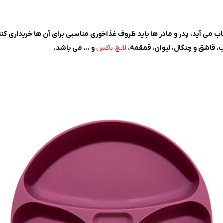
 می آید، پدر و مادر ها باید ظروف غذاخوری مناسبی برای آن ها خریداری کنن
، قاشق و چنگال، لیوان، قمقمه،
لانچ باکس
و … می باشد.