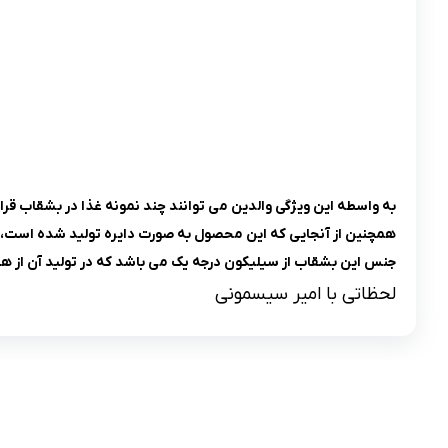
به واسطه این ویژگی والدین می توانند چند نمونه غذا در بشقاب قرار
همچنین از آنجایی که این محصول به صورت دایره تولید شده است، س
جنس این بشقاب از سیلیکون درجه یک می باشد که در تولید آن از ه
لحظاتی با امیر سیسمونی