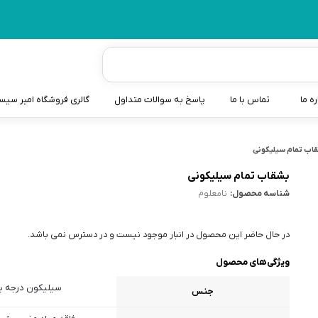
ره ما
تماس با ما
پاسخ به سوالات متداول
گالری فروشگاه امیر سی
شیردوش
اب تمام سیلیکونی
دندانگیر نوزاد
بشقاب تمام سیلیکونی
شناسه محصول:
نامعلوم
کیسه آب گرم نوزاد و کود
سطل و کیسه پوشک نوزاد
در حال حاضر این محصول در انبار موجود نیست و در دسترس نمی باشد.
گوش پاکن نوزاد و کودک
ویژگی‌های محصول
مایع استریل
سیلیکون درجه 
جنس