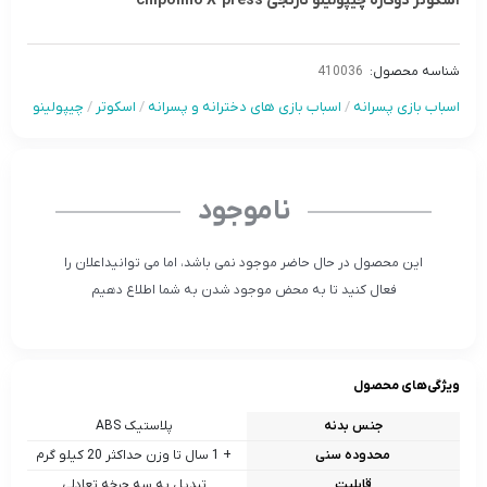
اسکوتر دوکاره چیپولینو نارنجی chipolino X-press
شناسه محصول:
410036
اسباب بازی پسرانه
/
اسباب بازی های دخترانه و پسرانه
/
اسکوتر
/
چیپولینو
ناموجود
این محصول در حال حاضر موجود نمی باشد، اما می توانیداعلان را
فعال کنید تا به محض موجود شدن به شما اطلاع دهیم
ویژگی‌های محصول
جنس بدنه
پلاستیک ABS
محدوده سنی
+ 1 سال تا وزن حداکثر 20 کیلو گرم
قابلیت
تبدیل به سه چرخه تعادلی