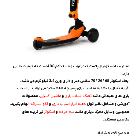
تمام بدنه اسکوتر از پلاستیک مرغوب و مستحکم ABS است که کیفیت بالایی
دارد.
ابعاد اسکوتر 65 * 26 * 70 سانتی متر و دارای وزن 3.4 کیلو گرم می باشد.
اگر به دنبال یک هدیه مناسب برای پسربچه ها هستید می توانید از اسباب
تفنگ اسباب بازی
ماشین کنترلی
بازی های هیجانی مانند
و
، محصولات
جعبه ابزار اسباب بازی
لگو پسرانه
آموزشی و مشاغل نظیر انواع
و
الهام بگیرید.
سه چرخه
اسکوتر
همچنین وسایل محرک دیگری مانند
و
نیز گزینه های
مناسبی هستند.
محصولات مشابه