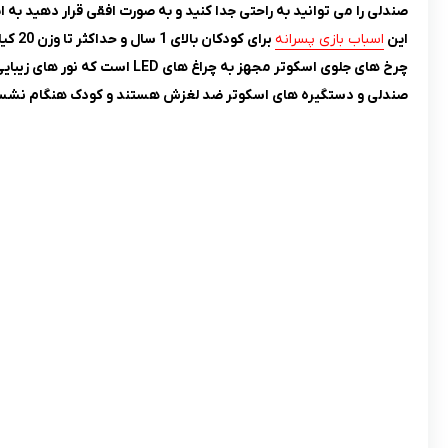
صندلی را می توانید به راحتی جدا کنید و به صورت افقی قرار دهید به
این
اسباب بازی پسرانه
برای کودکان بالای 1 سال و حداکثر تا وزن 20 کیلو گرم مناسب است.
چرخ های جلوی اسکوتر مجهز به چراغ های LED است که نور های زیبایی هنگام حرکت روشن می شود.
صندلی و دستگیره های اسکوتر ضد لغزش هستند و کودک هنگام نشس