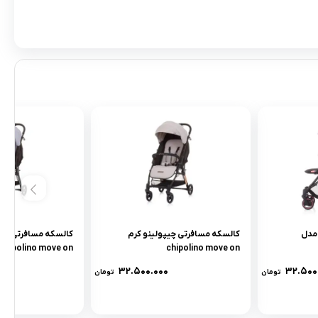
مدل
کالسکه مسافرتی چیپولینو کرم
کالسکه مسافرتی چی
chipolino move on
chipolino move on
۰
۳۲.۵۰۰.۰۰۰
۳۲.۵۰۰
تومان
تومان