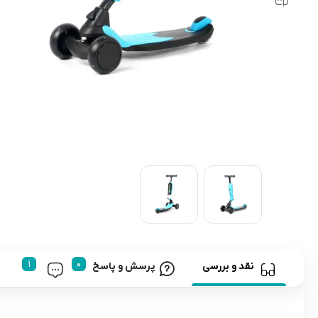
رابط و پد سینه
اسباب بازی نوزاد
دستگاه بخور سرد کودک
لباس و اکسسوری
اکسسوری
نقد و بررسی
پرسش و پاسخ