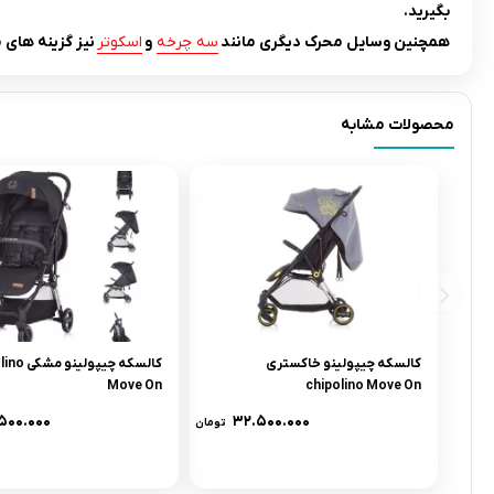
بگیرید.
همچنین وسایل محرک دیگری مانند
سه چرخه
و
اسکوتر
نیز گزینه های
محصولات مشابه
کالسکه چیپولینو خاکستری
کالسکه چیپولی
Move On
chipolino Move On
۵۰۰.۰۰۰
۳۲.۵۰۰.۰۰۰
تومان