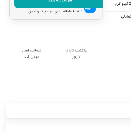
افزودن به سبد
هر قسط با اسنپ‌پی:
۵.۲۲۵.۰۰۰
تومان
۴ قسط ماهانه. بدون سود، چک و ضامن.
عادلی
بازگشت کالا تا
ضمانت اصل
7 روز
بودن کالا