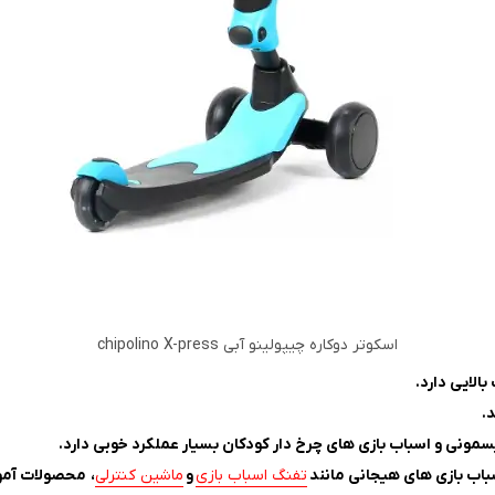
اسکوتر دوکاره چیپولینو آبی chipolino X-press
سمونی و اسباب بازی های چرخ دار کودکان بسیار عملکرد خوبی دارد.
باب بازی های هیجانی مانند
تفنگ اسباب بازی
و
ماشین کنترلی
، محصولات آمو