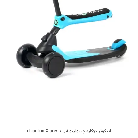
اسکوتر دوکاره چیپولینو آبی chipolino X-press