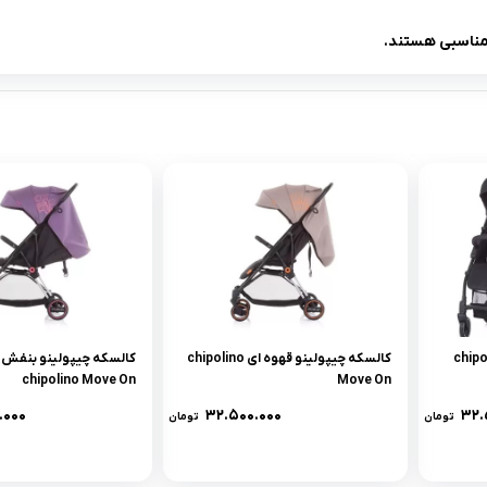
 مناسبی هستند.
نو مشکی chipolino
کالسکه چیپولینو قهوه ای chipolino
کالسکه چیپولینو بنفش 
chipolino Move On
Move On
.۰۰۰
۳۲.۵۰۰.۰۰۰
۳۲.
تومان
تومان