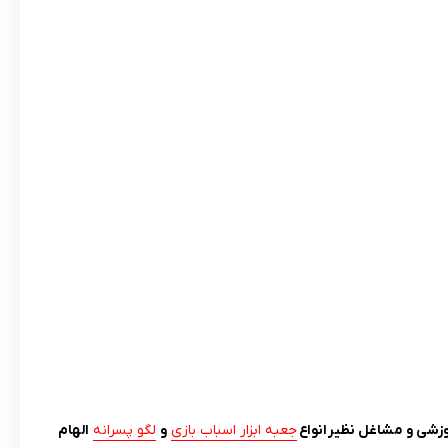
زشی و مشاغل نظیر انواع
جعبه ابزار اسباب بازی
و
لگو پسرانه
الهام