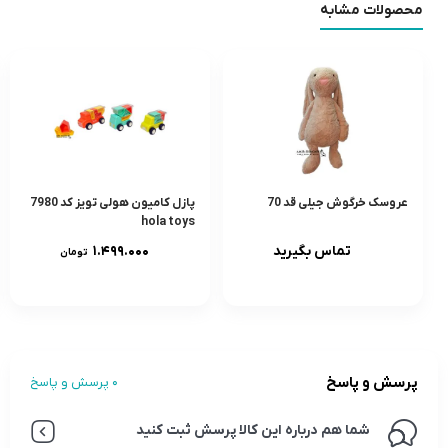
محصولات مشابه
عروسک خرگوش جیلی قد 70
پازل کامیون هولی تویز کد 7980
hola toys
تماس بگیرید
۱.۴۹۹.۰۰۰
تومان
پرسش و پاسخ
0 پرسش و پاسخ
شما هم درباره این کالا پرسش ثبت کنید