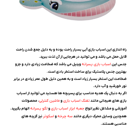
راه اندازی این اسباب بازی آبی بسیار راحت بوده و به دلیل جمع شدن راحت
قابل حمل می باشد و می توانید در هرجایی از آن لذت ببرید.
اسباب بازی پسرانه
جنس این
وینیل می باشد که ضخامت زیادی دارد و جزو
بهترین جنس پلاستیک برای ساخت استخر بادی است.
ضخامت این استخر بسیار زیاد است و به همین دلیل طول عمر زیادی در برابر
نور خورشید و آب دارد.
اگر به دنبال یک هدیه مناسب برای پسربچه ها هستید می توانید از اسباب
تفنگ اسباب بازی
ماشین کنترلی
بازی های هیجانی مانند
و
، محصولات
جعبه ابزار اسباب بازی
لگو پسرانه
آموزشی و مشاغل نظیر انواع
و
الهام بگیرید.
سه چرخه
اسکوتر
همچنین وسایل محرک دیگری مانند
و
نیز گزینه های
مناسبی هستند.