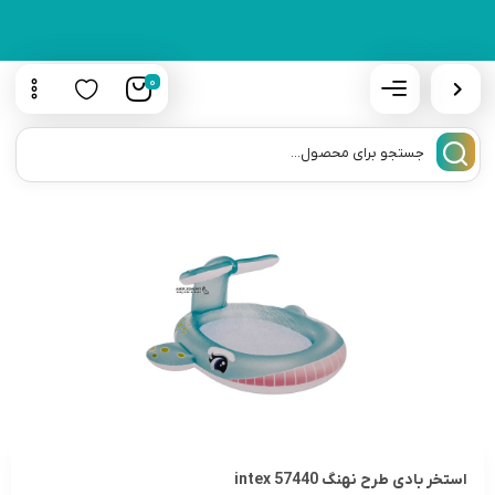
0
استخر بادی طرح نهنگ 57440 intex