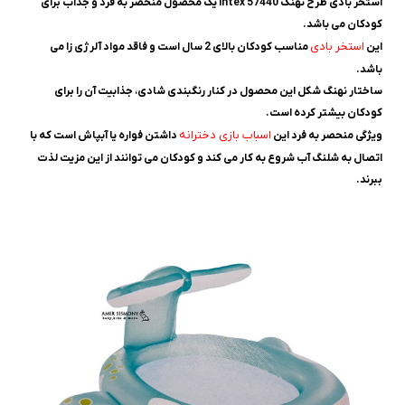
استخر بادی طرح نهنگ 57440 intex یک محصول منحصر به فرد و جذاب برای
کودکان می باشد.
استخر بادی
این
مناسب کودکان بالای 2 سال است و فاقد مواد آلرژی زا می
باشد.
ساختار نهنگ شکل این محصول در کنار رنگبندی شادی، جذابیت آن را برای
کودکان بیشتر کرده است.
اسباب بازی دخترانه
ویژگی منحصر به فرد این
داشتن فواره یا آبپاش است که با
اتصال به شلنگ آب شروع به کار می کند و کودکان می توانند از این مزیت لذت
ببرند.