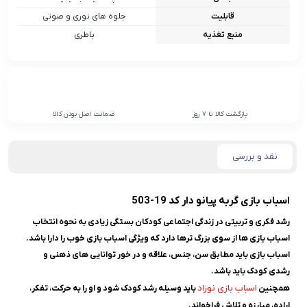
قابلیت
جلوه های نوری و صوتی
منبع تغذیه
باطری
بازگشت کالا تا 7 روز
ضمانت اصل بودن کالا
نقد و بررسی
اسباب بازی گربه پیانو دار کد 19-503
رشد فکری و تربیتی در زندگی اجتماعی کودکان بستگی زیادی به نحوه انتخاب
اسباب بازی ها از سوی بزرگ ترها دارد که ویژگی اسباب بازی خوب را دارا باشد.
اسباب بازی باید مطابق سن، جنس، علاقه و در خور توانایی های ذهنی و
رشدی کودک باید باشد.
اسباب بازی نوزاد
همچنین
باید وسیله رشد کودک شود و او را به حرکت، تفکر،
اراده، مبارزه و تلاش فراخواند.