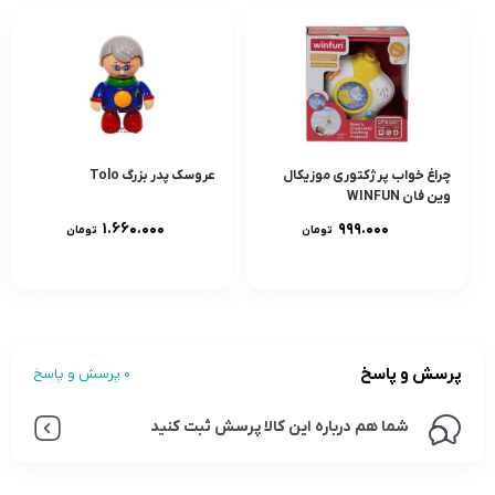
چراغ خواب پرژکتورى موزيکال
عروسک پدر بزرگ Tolo
وين فان WINFUN
۱.۶۶۰.۰۰۰
۹۹۹.۰۰۰
تومان
تومان
پرسش و پاسخ
0 پرسش و پاسخ
شما هم درباره این کالا پرسش ثبت کنید