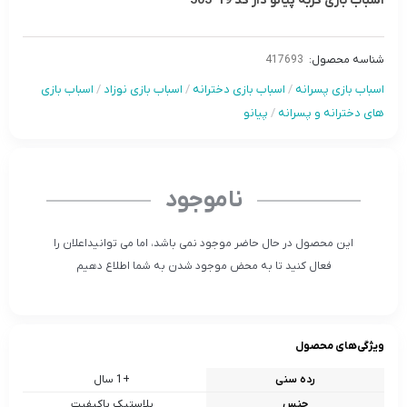
اسباب بازی گربه پیانو دار کد 19-503
شناسه محصول:
417693
اسباب بازی پسرانه
/
اسباب بازی دخترانه
/
اسباب بازی نوزاد
/
اسباب بازی
های دخترانه و پسرانه
/
پیانو
ناموجود
این محصول در حال حاضر موجود نمی باشد، اما می توانیداعلان را
فعال کنید تا به محض موجود شدن به شما اطلاع دهیم
ویژگی‌های محصول
رده سنی
+1 سال
جنس
پلاستیک باکیفیت