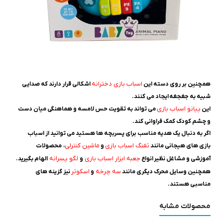
اسباب بازی دخترانه
همچنین بر روی دسته این
اشکالی قرار دارند که صدایی
شبیه به جغجغه ایجاد می کنند.
پیانو اسباب بازی
این
می تواند به تقویت حس لامسه و هماهنگی میان دست
و چشم کودک کمک فراوانی کند.
اگر به دنبال یک هدیه مناسب برای پسربچه ها هستید می توانید از اسباب
تفنگ اسباب بازی
ماشین کنترلی
بازی های هیجانی مانند
و
، محصولات
جعبه ابزار اسباب بازی
لگو پسرانه
آموزشی و مشاغل نظیر انواع
و
الهام بگیرید.
سه چرخه
اسکوتر
همچنین وسایل محرک دیگری مانند
و
نیز گزینه های
مناسبی هستند.
محصولات مشابه