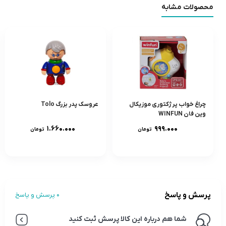
محصولات مشابه
چراغ خواب پرژکتورى موزيکال
عروسک پدر بزرگ Tolo
وين فان WINFUN
۱.۶۶۰.۰۰۰
۹۹۹.۰۰۰
تومان
تومان
پرسش و پاسخ
0 پرسش و پاسخ
شما هم درباره این کالا پرسش ثبت کنید