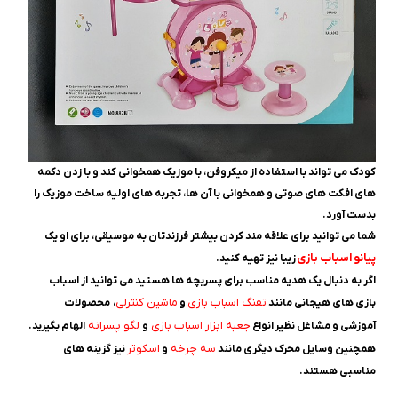
کودک می ‌تواند با استفاده از میکروفن، با موزیک همخوانی کند و با زدن دکمه
‌های افکت ‌های صوتی و همخوانی با آن‌ ها، تجربه‌‌ های اولیه ساخت موزیک را
بدست آورد.
شما می توانید برای علاقه مند کردن بیشتر فرزندتان به موسیقی، برای او یک
پیانو اسباب بازی
زیبا نیز تهیه کنید.
اگر به دنبال یک هدیه مناسب برای پسربچه ها هستید می توانید از اسباب
تفنگ اسباب بازی
ماشین کنترلی
بازی های هیجانی مانند
و
، محصولات
جعبه ابزار اسباب بازی
لگو پسرانه
آموزشی و مشاغل نظیر انواع
و
الهام بگیرید.
سه چرخه
اسکوتر
همچنین وسایل محرک دیگری مانند
و
نیز گزینه های
مناسبی هستند.