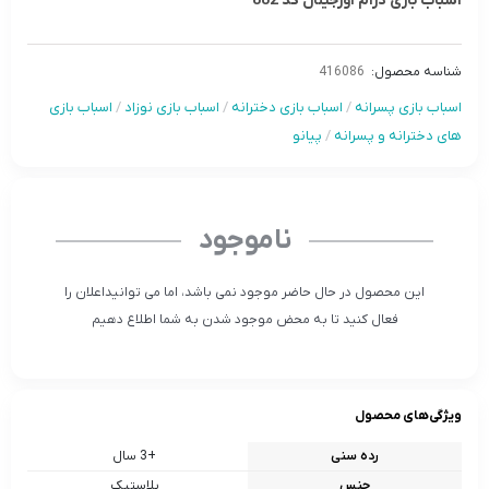
اسباب بازی درام اورجینال کد 882
شناسه محصول:
416086
اسباب بازی پسرانه
/
اسباب بازی دخترانه
/
اسباب بازی نوزاد
/
اسباب بازی
های دخترانه و پسرانه
/
پیانو
ناموجود
این محصول در حال حاضر موجود نمی باشد، اما می توانیداعلان را
فعال کنید تا به محض موجود شدن به شما اطلاع دهیم
ویژگی‌های محصول
رده سنی
+3 سال
جنس
پلاستیک