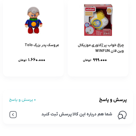
چراغ خواب پرژکتورى موزيکال
عروسک پدر بزرگ Tolo
وين فان WINFUN
۱.۶۶۰.۰۰۰
۹۹۹.۰۰۰
تومان
تومان
پرسش و پاسخ
0 پرسش و پاسخ
شما هم درباره این کالا پرسش ثبت کنید