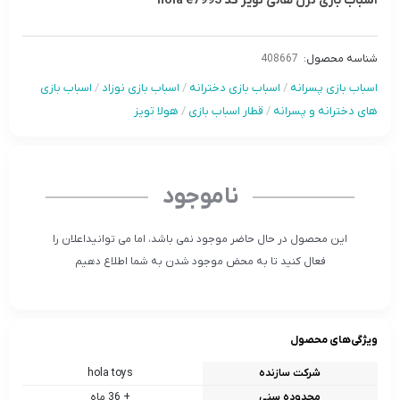
اسباب بازی ترن هالی تویز کد hola e7995
شناسه محصول:
408667
اسباب بازی پسرانه
/
اسباب بازی دخترانه
/
اسباب بازی نوزاد
/
اسباب بازی
های دخترانه و پسرانه
/
قطار اسباب بازی
/
هولا تویز
ناموجود
این محصول در حال حاضر موجود نمی باشد، اما می توانیداعلان را
فعال کنید تا به محض موجود شدن به شما اطلاع دهیم
ویژگی‌های محصول
شرکت سازنده
hola toys
محدوده سنی
+ 36 ماه