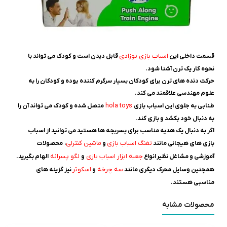
اسباب بازی نوزادی
قسمت داخلی این
قابل دیدن است و کودک می تواند با
نحوه کار یک ترن آشنا شود.
حرکت دنده های ترن برای کودکان بسیار سرگرم کننده بوده و کودکان را به
علوم مهندسی علاقمند می کند.
hola toys
طنابی به جلوی این اسباب بازی
متصل شده و کودک می تواند آن را
به دنبال خود بکشد و بازی کند.
اگر به دنبال یک هدیه مناسب برای پسربچه ها هستید می توانید از اسباب
تفنگ اسباب بازی
ماشین کنترلی
بازی های هیجانی مانند
و
، محصولات
جعبه ابزار اسباب بازی
لگو پسرانه
آموزشی و مشاغل نظیر انواع
و
الهام بگیرید.
سه چرخه
اسکوتر
همچنین وسایل محرک دیگری مانند
و
نیز گزینه های
مناسبی هستند.
محصولات مشابه