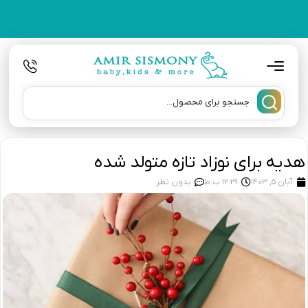
هدیه برای نوزاد تازه متولد شده
آبان 5, 1403
12:29 ب.ظ
بدون نظر