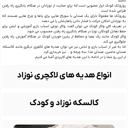
باشند.
روروئک‌ کودک ابزار محبوبی است که برای حمایت از نوزادان در هنگام یادگیری راه رفتن
طراحی شده‌ است.
روروئک ها معمولاً دارای یک صندلی با سوراخ ‌هایی برای پاها و چرخ‌ هایی هستند که
به نوزادان امکان حرکت با فشار دادن پاهایشان را می‌ دهند.
در تعریف کلی واکر کودک می توان گفت: واکر نوعی اسباب بازی آموزشی و ایمن برای
حفظ تعادل کودکان نوپا در هنگام یادگیری راه رفتن محسوب می شود.
واکر کودک مانند یک عصا و محافظ از زمین خوردن کودک در هنگام آموزش راه رفتن
جلوگیری می کند.
اما به غیر از اسباب بازی و لباس نیز می توان هدیه های لاکچری دیگری مانند کالسکه،
صندلی ماشین، صندلی غذا، سه چرخه و … نیز خریداری کرد.
از این رو شما را در ادامه با این هدیه های کاربردی آشنا می کنیم.
انواع هدیه های لاکچری نوزاد
کالسکه نوزاد و کودک