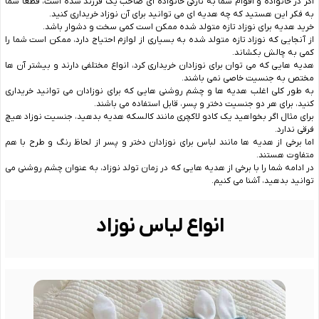
اگر در خانواده و اقوام شما به تازگی خانواده ای صاحب یک فرزند شده است، قطعا شما
به فکر این هستید که چه هدیه ای می توانید برای آن نوزاد خریداری کنید.
خرید هدیه برای نوزاد تازه متولد شده ممکن است کمی سخت و دشوار باشد.
از آنجایی که نوزاد تازه متولد شده به بسیاری از لوازم احتیاج دارد، ممکن است شما را
کمی به چالش بکشاند.
هدیه هایی که می توان برای نوزادان خریداری کرد، انواع مختلفی دارند و بیشتر آن ها
مختص به جنسیت خاصی نمی باشند.
به طور کلی اغلب هدیه ها و چشم روشنی هایی که برای نوزادان می توانید خریداری
کنید، برای هر دو جنسیت دختر و پسر، قابل استفاده می باشند.
برای مثال اگر بخواهید یک کادو لاکچری مانند کالسکه هدیه بدهید، جنسیت نوزاد هیچ
فرقی ندارد.
اما برخی از هدیه ها مانند لباس برای نوزادان دختر و پسر از لحاظ رنگ و طرح با هم
متفاوت هستند.
در ادامه شما را با برخی از هدیه هایی که در زمان تولد نوزاد، به عنوان چشم روشنی می
توانید بدهید، آشنا می کنیم.
انواع لباس نوزاد