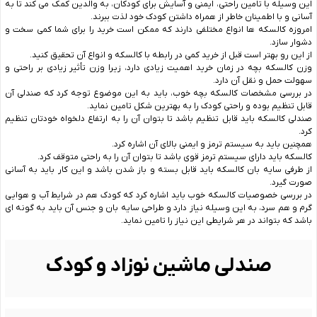
این وسیله با تامین راحتی، ایمنی و آسایش برای کودکان، به والدین کمک می‌ کند تا به
آسانی و با اطمینان خاطر از همراه داشتن کودک خود لذت ببرند.
امروزه کالسکه ها انواع مختلفی دارند که ممکن است خرید را برای شما کمی سخت و
دشوار سازد.
از این رو بهتر است قبل از خرید کمی در رابطه با کالسکه و انواع آن تحقیق کنید.
وزن کالسکه بچه در زمان خرید اهمیت زیادی دارد، زیرا وزن تأثیر زیادی بر راحتی و
سهولت حمل و نقل آن دارد.
در بررسی مشخصات کالسکه بچه خوب، باید به این موضوع توجه کرد که صندلی آن
قابل تنظیم بوده و راحتی کودک را به بهترین شکل تامین نماید.
صندلی کالسکه باید قابل تنظیم باشد تا بتوان آن را به ارتفاع دلخواه خودتان تنظیم
کرد.
همچنین باید به سیستم ترمز و ایمنی بالای آن اشاره کرد.
کالسکه باید دارای سیستم ترمز قوی باشد تا بتوان آن را به راحتی متوقف کرد.
از طرفی سایه بان کالسکه باید قابل بسته و باز شدن باشد و این کار باید به آسانی
صورت گیرد.
در بررسی خصوصیات کالسکه خوب باید اشاره کرد که کودک هم در شرایط آب و هوایی
گرم و هم سرد، به این وسیله نیاز دارد و طراحی سایه بان و جنس آن باید به گونه ای
باشد که بتواند در هر شرایطی این نیاز را تامین نماید.
صندلی ماشین نوزاد و کودک