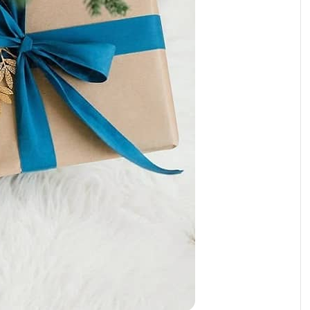
رابط و پد سینه
اسباب بازی نوزاد
دستگاه بخور سرد کودک
لباس و اکسسوری
اکسسوری