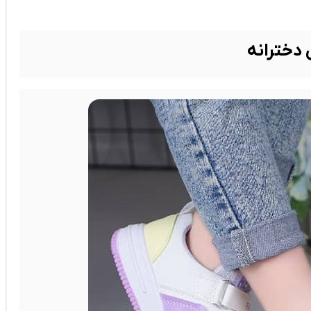
دخترانه