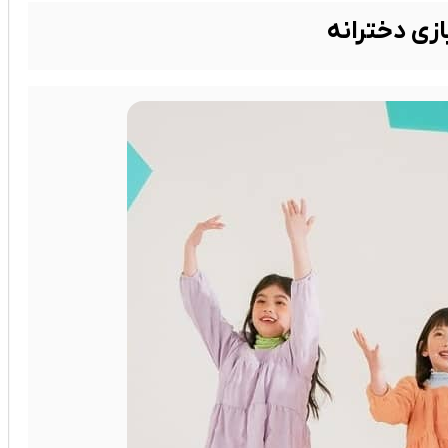
زی دخترانه