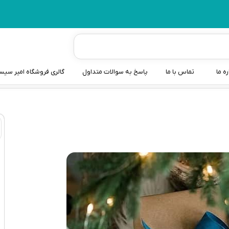
ره ما
تماس با ما
پاسخ به سوالات متداول
گالری فروشگاه امیر سی
شیردوش
دندانگیر نوزاد
کیسه آب گرم نوزاد و کود
سطل و کیسه پوشک نوزاد
گوش پاکن نوزاد و کودک
مایع استریل