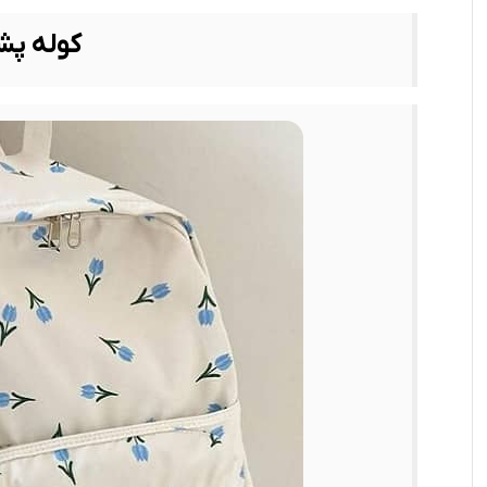
کوله پش