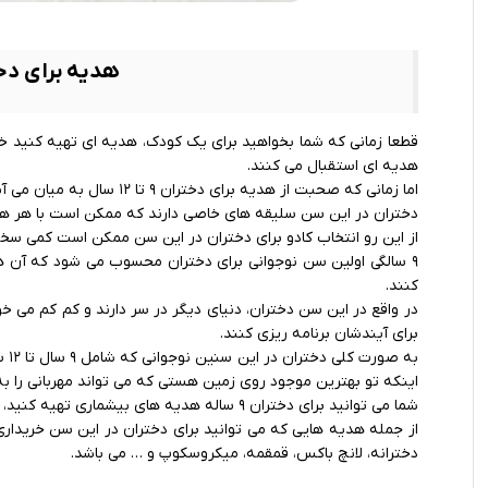
هدیه برای دختر ۹ تا ۲
قطعا زمانی که شما بخواهید برای یک کودک، هدیه ای تهیه کنید خیلی
هدیه ای استقبال می کنند.
اما زمانی که صحبت از هدیه برای دختران ۹ تا ۱۲ سال به میان می آید، شرایط کمی تغییر می‌ کند.
دختران در این سن سلیقه های خاصی دارند که ممکن است با هر هد
از این رو انتخاب کادو برای دختران در این سن ممکن است کمی سخت
۹ سالگی اولین سن نوجوانی برای دختران محسوب می شود که آن ها
کنند.
در واقع در این سن دختران، دنیای دیگر در سر دارند و کم کم می خ
برای آیندشان برنامه ریزی کنند.
به 
اینکه تو بهترین موجود روی زمین هستی که می تواند مهربانی را به
شما می توانید برای دختران ۹ ساله هدیه های بیشماری تهیه کنید، ولی بهتر است قبل از انتخاب با انواع این هدیه ها آشنا شوید.
از جمله هدیه هایی که می توانید برای دختران در این سن خریدار
دخترانه، لانچ باکس، قمقمه، میکروسکوپ و … می باشد.