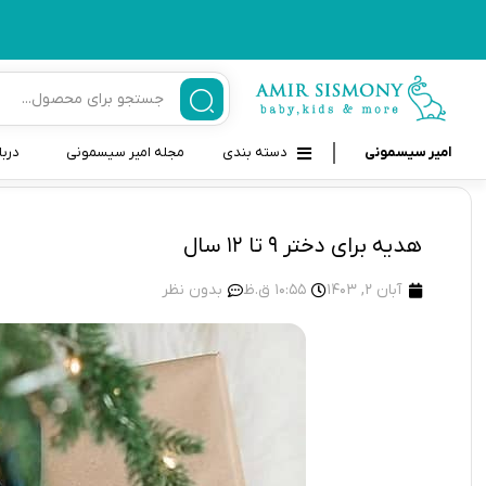
امیر سیسمونی
دسته بندی
مجله امیر سیسمونی
دربا
لوازم بهداشتی نوزاد و کودک
قاب و بندپستانک
هدیه برای دختر ۹ تا ۱۲ سال
قیچی ناخنگیر نوزاد و کودک
غذاخوری و تغذیه نوزاد
آبان 2, 1403
10:55 ق.ظ
بدون نظر
سرنگ داروخوری نوزاد
حمل و نقل نوزاد
شانه برس کودک
لوازم حمام نوزاد
پواربینی
لوازم اتاق نوزاد و کودک
مسواک و خمیر دندان کودک
تب سنج نوزاد و کودک
اسباب بازی دخترانه و پسرانه