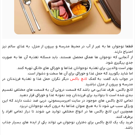
قطعا نوجوان ها به غیر از آب در محیط مدرسه و بیرون از منزل، به غذای سالم نیز
احتیاج دارند.
از آنجایی که نوجوان ها همگی محصل هستند، باید مسئله تغذیه آن ها به صورت
جدی پیگیری شود.
بهتر است والدین برای تغذیه نوجوانان غذاها و خوراکی های خانگی تهیه کنند.
اما شاید بگویید که حمل غذا و خوراکی برای آن ها سخت و دشوار است.
در جواب باید گفت: به کمک
لانچ باکس
دیگر نگران حمل غذا و تغذیه فرزندتان در
مدرسه و بیرون از منزل نباشید.
لانچ باکس، ظرف غذایی می باشد که قسمت درونی آن به قسمت های مختلفی تقسیم
بندی شده است تا بتوانید برای فرزندتان چند نمونه غذا و خوراکی قرار دهید.
تمامی لانچ باکس های موجود در سایت امیرسیسمونی، دربی ضد نشت دارند که این
ویژگی سبب می شود تا به هیچ عنوان غذاها به درون کیف نوجوانان نریزد.
همچنین این لانچ باکس ها در انواع مختلفی تولید می شوند تا نیاز تمامی افراد را
برطرف کنند.
خرید یک یک لانچ باکس برای دختران نوجوان می تواند یکی از ایده های بسیار جذاب
باشد.