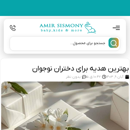
بهترین هدیه برای دختران نوجوان
آبان 9, 1403
10:42 ق.ظ
بدون نظر