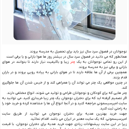
نوجوانان در فصول سرد سال نیز باید برای تحصیل به مدرسه بروند.
همانطور که می دانید در فصول سرد سال در بیشتر روز ها هوا بارانی و یا برفی است.
از این رو تمامی نوجوانان به یک
چتر
زیبا و باکیفیت نیاز دارند تا بتوانند در هوای
بارانی و برفی نیز به مدرسه بروند.
همچنین برخی از آن ها علاقه دارند تا در هوای بارانی به پیاده رویی بروند و در باران
قدم بزنند.
در چنین مواقعی یک چتر می تواند آن را همراهی کند و از خیس شدن آن ها جلوگیری
کند.
چتر هایی که برای کودکان و نوجوانان طراحی و تولید می شوند، انواع مختلفی دارند.
اگر تصمیم گرفته اید که برای دختران نوجوان یک چتر زیبا خریداری کنید، می توانید به
سایت امیرسیسمونی مراجعه کنید و در آنجا انواع آن ها را مشاهده کرده و خرید خود را
به راحتی ثبت کنید.
جهت خرید بهترین هدیه برای دختران نوجوان می توانید از طریق سایت
امیرسیسمونی، که یک سایت معتبر در ایران می باشد، اقدام نمائید.
زیرا در این سایت پیشنهادات زیادی جهت خرید هدیه برای دختران نوجوان، با قیمت