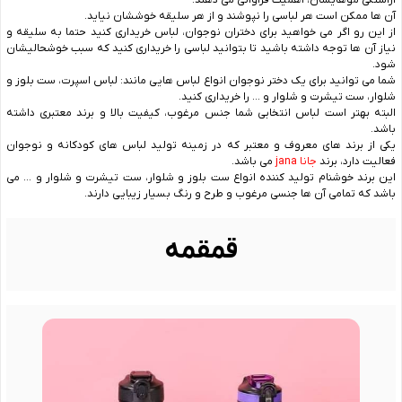
آراستگی موهایشان، اهمیت فراوانی می دهند.
آن ها ممکن است هر لباسی را نپوشند و از هر سلیقه خوششان نیاید.
از این رو اگر می خواهید برای دختران نوجوان، لباس خریداری کنید حتما به سلیقه و
نیاز آن ها توجه داشته باشید تا بتوانید لباسی را خریداری کنید که سبب خوشحالیشان
شود.
شما می توانید برای یک دختر نوجوان انواع لباس هایی مانند: لباس اسپرت، ست بلوز و
شلوار، ست تیشرت و شلوار و … را خریداری کنید.
البته بهتر است لباس انتخابی شما جنس مرغوب، کیفیت بالا و برند معتبری داشته
باشد.
یکی از برند های معروف و معتبر که در زمینه تولید لباس های کودکانه و نوجوان
فعالیت دارد، برند
جانا jana
می باشد.
این برند خوشنام تولید کننده انواع ست بلوز و شلوار، ست تیشرت و شلوار و … می
باشد که تمامی آن ها جنسی مرغوب و طرح و رنگ بسیار زیبایی دارند.
قمقمه