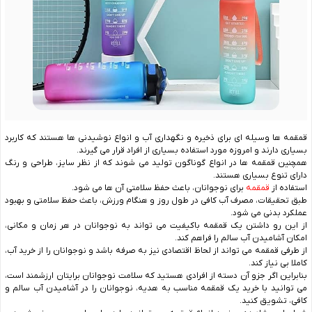
قمقمه ها وسیله ای برای ذخیره و نگهداری آب و انواع نوشیدنی ها هستند که کاربرد
بسیاری دارند و امروزه مورد استفاده بسیاری از افراد قرار می گیرند.
همچنین قمقمه ها در انواع گوناگون تولید می شوند که از نظر سایز، طراحی و رنگ
دارای تنوع بسیاری هستند.
استفاده از
قمقمه
برای نوجوانان، باعث حفظ سلامتی آن ‌ها می ‌شود.
طبق تحقیقات، مصرف آب کافی در طول روز و هنگام ورزش، باعث حفظ سلامتی و بهبود
عملکرد بدنی می ‌شود.
از این رو داشتن یک قمقمه باکیفیت می تواند به نوجوانان در هر زمان و مکانی،
امکان آشامیدن آب سالم را فراهم کند.
از طرفی قمقمه می تواند از لحاظ اقتصادی نیز به صرفه باشد و نوجوانان را از خرید آب،
کاملا بی نیاز کند.
بنابراین اگر جزو آن دسته از افرادی هستید که سلامت نوجوانان برایتان ارزشمند است،
می توانید با خرید یک قمقمه مناسب به هدیه، نوجوانان را در آشامیدن آب سالم و
کافی، تشویق کنید.