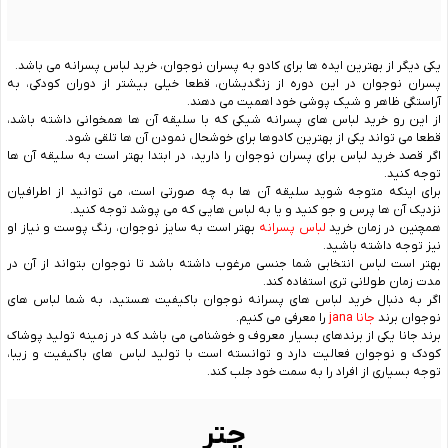
یکی دیگر از بهترین ایده ها برای کادو به پسران نوجوان، خرید لباس پسرانه می باشد.
پسران نوجوان در این دوره از زنگدیشان، قطعا خیلی بیشتر از دوران کودکی، به
آراستگی ظاهر و شیک پوشی خود اهمیت می دهند.
از این رو خرید لباس های پسرانه شیکی که با سلیقه آن ها همخوانی داشته باشد،
قطعا می تواند یکی از بهترین کادوها برای خوشحال نمودن آن ها تلقی شود.
اگر قصد خرید لباس برای پسران نوجوان را دارید، در ابتدا بهتر است به سلیقه آن ها
توجه کنید.
برای اینکه متوجه شوید سلیقه آن ها به چه صورتی است، می توانید از اطرافیان
نزدیک آن ها پرس و جو کنید و یا به لباس هایی که می پوشد توجه کنید.
همچنین در زمان خرید
لباس پسرانه
بهتر است به سایز نوجوان، رنگ پوست و نیاز او
نیز توجه داشته باشید.
بهتر است لباس انتخابی شما جنسی مرغوب داشته باشد تا نوجوان بتواند از آن در
مدت زمان طولانی تری استفاده کند.
اگر به دنبال خرید لباس های پسرانه نوجوان باکیفیت هستید، به شما لباس های
نوجوان برند
جانا jana
را معرفی می کنیم.
برند جانا یکی از برندهای بسیار معروف و خوشنامی می باشد که در زمینه تولید پوشاک
کودک و نوجوان فعالیت دارد و توانسته است با تولید لباس های باکیفیت و زیبا،
توجه بسیاری از افراد را به سمت خود جلب کند.
چتر