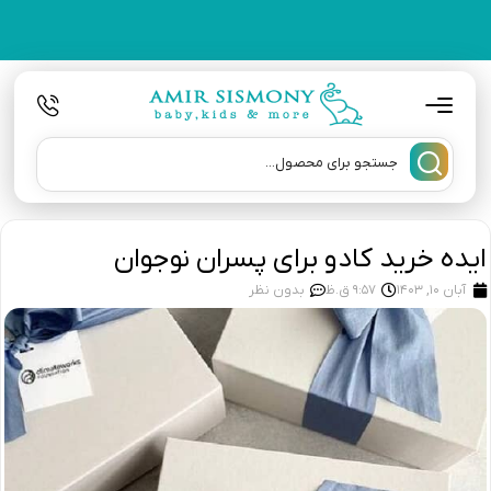
ایده خرید کادو برای پسران نوجوان
آبان 10, 1403
9:57 ق.ظ
بدون نظر