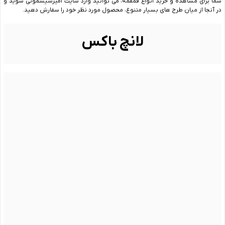
شما برای مشاهده و خرید انواع قمقمه، می توانید وارد سایت امیرسیسمونی شوید و
در آنجا از میان طرح های بسیار متنوع، محصول مورد نظر خود را سفارش دهید.
لانچ باکس