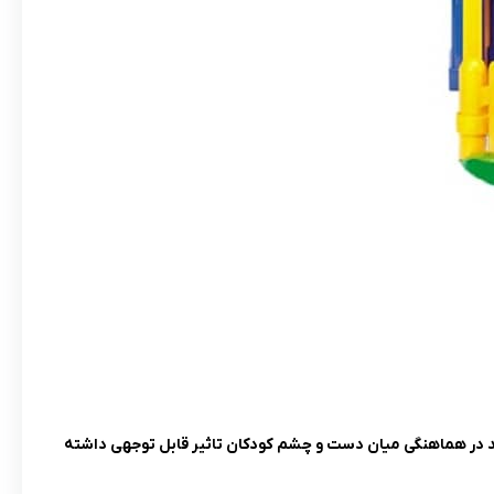
اند در هماهنگی میان دست و چشم کودکان تاثیر قابل توجهی داشته