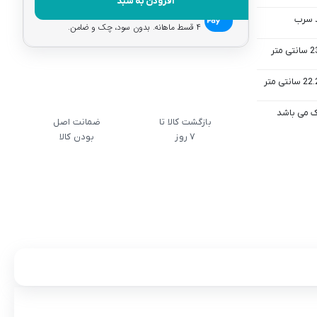
افزودن به سبد
هر قسط با اسنپ‌پی:
۳.۸۲۵.۰۰۰
تومان
 سرب
۴ قسط ماهانه. بدون سود، چک و ضامن.
ک می باشد
بازگشت کالا تا
ضمانت اصل
7 روز
بودن کالا