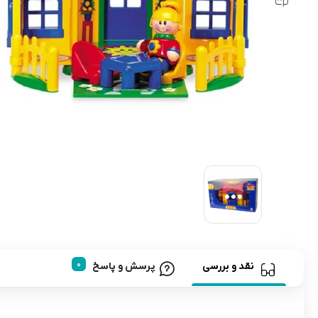
رابط و پد سینه
اسباب بازی نوزاد
دستگاه بخور سرد کودک
لباس و اکسسوری
اکسسوری
نقد و بررسی
پرسش و پاسخ