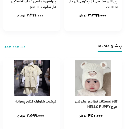
پیراهن مجلسی توپ توپی تل دار
پیراهن مجلسی دخترانه آستین
pamina
دار سفید pamina
۲.۶۹۹.۰۰۰
۳.۳۹۹.۰۰۰
تومان
تومان
پیشنهادات ما
مشاهده همه
کلاه زمستانه نوزادی روگوشی
تیشرت شلوارک کتان پسرانه
طرح HELLO PUPPY
۲.۵۹۹.۰۰۰
۴۵۰.۰۰۰
تومان
تومان