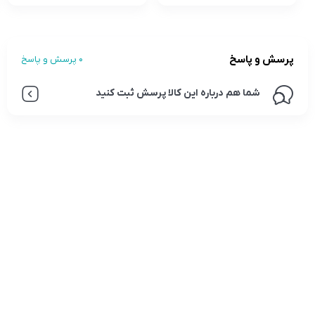
پرسش و پاسخ
0 پرسش و پاسخ
شما هم درباره این کالا پرسش ثبت کنید
تلفن تماس:
02333341037