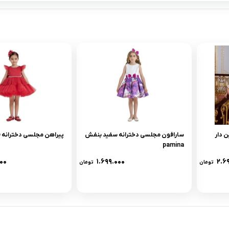
 دار
سارافون مجلسی دخترانه سفید بنفش
پیراهن مجلسی دخترانه قرمز na
pamina
۰۰
۱.۶۹۹.۰۰۰
۲.۶
تومان
تومان