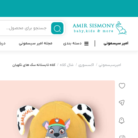
امیر سیسمونی
دسته بندی
مجله امیر سیسمونی
دربا
لوازم بهداشتی نوزاد و کودک
قاب و بندپستانک
امیرسیسمونی
اکسسوری
شال کلاه
کلاه تابستانه سگ های نگهبان
قیچی ناخنگیر نوزاد و کودک
غذاخوری و تغذیه نوزاد
سرنگ داروخوری نوزاد
حمل و نقل نوزاد
شانه برس کودک
لوازم حمام نوزاد
پواربینی
لوازم اتاق نوزاد و کودک
مسواک و خمیر دندان کودک
تب سنج نوزاد و کودک
اسباب بازی دخترانه و پسرانه