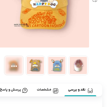
رابط و پد سینه
اسباب بازی نوزاد
دستگاه بخور سرد کودک
لباس و اکسسوری
اکسسوری
نقد و بررسی
مشخصات
پرسش و پاسخ