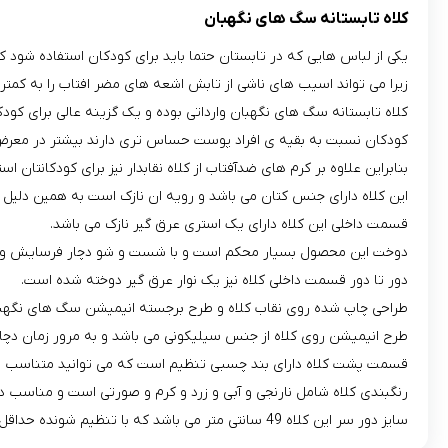
کلاه تابستانه سگ های نگهبان
یکی از لباس هایی که در تابستان حتما باید برای کودکان استفاده شود کل
زیرا می تواند اسیب های ناشی از تابش اشعه های مضر افتاب را به کمتر
کلاه تابستانه سگ های نگهبان وارداتی بوده و یک گزینه عالی برای کو
کودکان نسبت به بقیه ی افراد پوست حساس تری دارند بیشتر در معر
بنابراین علاوه بر کرم های ضدآفتاب از کلاه نقابدار نیز برای کودکانتان است
این کلاه دارای جنس کتان می باشد و رویه ان نازک است به همین دلیل 
قسمت داخلی این کلاه دارای یک استری عرق گیر نازک می باشد.
دوخت این محصول بسیار محکم است و با شست و شو دچار فرسایش و پا
دور تا دور قسمت داخلی کلاه نیز یک نوار عرق گیر دوخته شده است.
طراحی چاپ شده روی نقاب کلاه و طرح برجسته انیمیشن سگ های نگهبان 
طرح انیمیشن روی کلاه از جنس سیلیکونی می باشد و به مرور زمان دچا
قسمت پشت کلاه دارای بند چسبی تنظیم است که می توانید متناسب با ا
رنگبندی کلاه شامل نارنجی و آبی و زرد و کرم و صورتی است و مناسب دخ
سایز دور سر این کلاه 49 سانتی متر می باشد که با تنظیم شونده حداقل تا 43 سانتی متر و حداکثر تا 52 سانتی متر باز می شود.