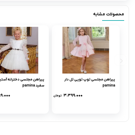
محصولات مشابه
پیراهن مجلسی توپ توپی تل دار
پیراهن مجلسی دخترانه آستین
pamina
سفید pamina
۹۹.۰۰۰
۳.۳۹۹.۰۰۰
تومان