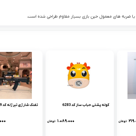
کوله پشتی حباب ساز کد 6283
تفنگ شارژی تیرژله کد 5569
۰۰۰
۱.۰۸۹.۰۰۰
۲۱۹
تومان
تومان