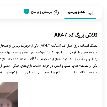
نقد و بررسی
پرسش و پاسخ
کلاش بزرگ کد AK47
تفنگ اسباب‌ بازی مدل کلاشینکف (AK47) یکی از پرطرفدارترین و هیجان‌ انگیزترین هدایا برای پسر‌بچه‌ هایی است که به بازی‌ های نقش‌ آفرینی و ماجراجویانه علاقه دارند.
این محصول با طراحی بسیار نزدیک به نمونه‌ های واقعی و ابعاد بزرگ، ح
بدنه این تفنگ از پلاستیک مقاوم و باکیفیت ABS ساخته شده که علاوه بر داشتن وزن مناسب، در برابر ضربات احتمالی حین بازی‌ های پرتحرک کودکان بسیار بادوام است.
یکی از دغدغه‌ های اصلی والدین در خرید اسباب‌ بازی‌های جنگی، ایمنی آ
این مدل کلاشینکف با بهره‌ گیری از سیستم تیراندازی ایمن (تیرهای ژله‌