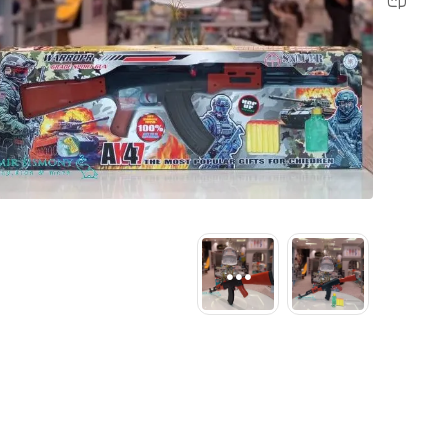
رابط و پد سینه
اسباب بازی نوزاد
دستگاه بخور سرد کودک
لباس و اکسسوری
اکسسوری