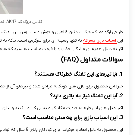
کلاش بزرگ کد AK47، نمادی از هیجان و ماجراجویی که با ایمنی کامل، دنیای بازی‌ های جنگی را برای کودک شما واقعی‌ تر می‌ کند.
طراحی ارگونومیک، جزئیات دقیق ظاهری و خوش‌ دست بودن این تفنگ، آن را
این
اسباب‌ بازی پسرانه
نه‌ تنها وسیله‌ ای برای سرگرمی است، بلکه به 
اگر به دنبال هدیه‌ ای ماندگار، جذاب و با قیمت مناسب هستید که هیجان را به دنیای کودکان بیا
سوالات متداول (FAQ)
1. آیا تیرهای این تفنگ خطرناک هستند؟
خیر؛ این محصول برای بازی‌ های کودکانه طراحی شده و تیرهای آن از جنس 
2. آیا این تفنگ نیاز به باتری دارد؟
اکثر مدل‌ های این طرح به صورت مکانیکی و دستی کار می‌ کنند و نیازی ب
3. این اسباب‌ بازی برای چه سنی مناسب است؟
این محصول به دلیل ابعاد و جزئیات، برای کودکان بالای 8 سال که توانایی کنترل و بازی‌ های هیجانی را دارند، بسیار مناسب و جذاب است.