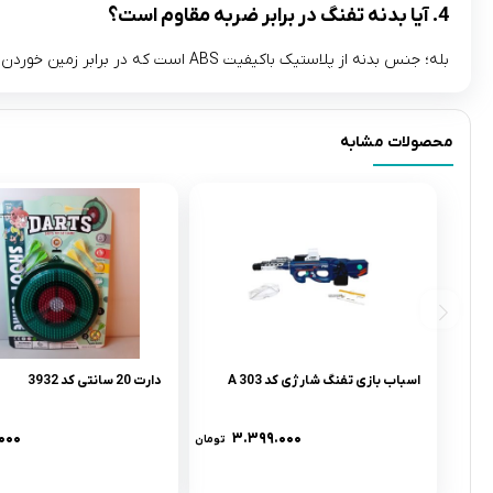
4. آیا بدنه تفنگ در برابر ضربه مقاوم است؟
بله؛ جنس بدنه از پلاستیک باکیفیت ABS است که در برابر زمین خوردن یا ضربه‌ های معمول حین بازی بسیار مقاوم طراحی شده است.
محصولات مشابه
اسباب بازی تفنگ شارژی کد 303 A
دارت 20 سانتی کد 3932
.۰۰۰
۳.۳۹۹.۰۰۰
تومان