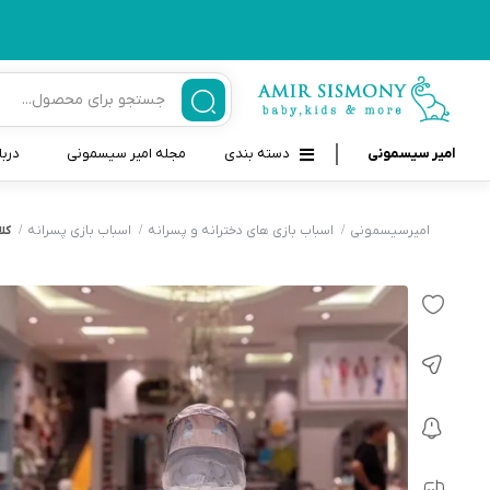
امیر سیسمونی
دسته بندی
مجله امیر سیسمونی
دربا
لوازم بهداشتی نوزاد و کودک
قاب و بندپستانک
امیرسیسمونی
اسباب بازی های دخترانه و پسرانه
اسباب بازی پسرانه
کلا
قیچی ناخنگیر نوزاد و کودک
غذاخوری و تغذیه نوزاد
سرنگ داروخوری نوزاد
حمل و نقل نوزاد
شانه برس کودک
لوازم حمام نوزاد
پواربینی
لوازم اتاق نوزاد و کودک
مسواک و خمیر دندان کودک
تب سنج نوزاد و کودک
اسباب بازی دخترانه و پسرانه