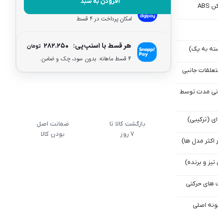
افزودن به سبد
هر قسط با دیجی‌پی:
۲۸۲.۲۵۰
ABS
تومان
امکان پرداخت در 4 قسط
هر قسط با اسنپ‌پی:
۲۸۲.۲۵۰
تومان
سته به پک)
۴ قسط ماهانه. بدون سود، چک و ضامن.
متعلقات جانبی
نی‌ مدت توسط
ی (ترکیبی)
بازگشت کالا تا
ضمانت اصل
7 روز
بودن کالا
اکثر مدل‌ ها)
 تیز و برنده)
‌ های حرکتی
ونه اصلی