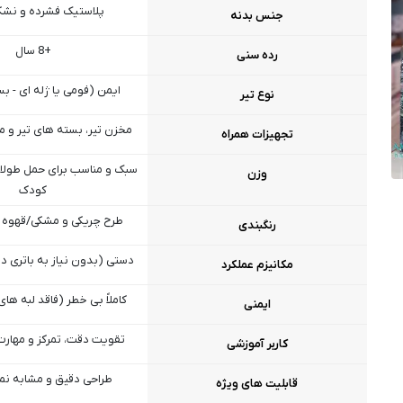
پلاستیک فشرده و نشکن 
جنس بدنه
+8 سال
رده سنی
ایمن (فومی یا ژله‌ ای - ب
نوع تیر
مخزن تیر، بسته‌ های تیر و 
تجهیزات همراه
سبک و مناسب برای حمل طولا
وزن
کودک
طرح چریکی و مشکی/قهوه‌ ا
رنگبندی
دستی (بدون نیاز به باتری در 
مکانیزم عملکرد
کاملاً بی‌ خطر (فاقد لبه‌ های
ایمنی
تقویت دقت، تمرکز و مهارت
کاربر آموزشی
طراحی دقیق و مشابه نم
قابلیت های ویژه