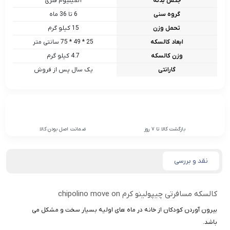
جنس بدنه
آلمینیوم فلزی
گروه سنی
6 تا 36 ماه
تحمل وزن
15 کیلو گرم
ابعاد کالسکه
25 * 49 * 75 سانتی متر
وزن کالسکه
4.7 کیلو گرم
گارانتی
یک سال پس از فروش
بازگشت کالا تا 7 روز
ضمانت اصل بودن کالا
نقد و بررسی
کالسکه مسافرتی چیپولینو کرم chipolino move on
بیرون آوردن کودکان از خانه در ماه های اولیه بسیار سخت و مشکل می
باشد.