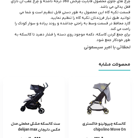
چرخ های جلوی محصول قابلیت چرخش 360 درجه داشته و چرخ عقب آن دارای
قفل پدالی می باشد.
قسمت تکیه گاه این محصول به طور دستی قابل تنظیم است و شما می
توانید طبق نیاز فرزندتان تکیه گاه را تنظیم نمایید.
گارد محافظ در قسمت وسط به راحتی جداشده و روند پیاده و سوار کودک را
راحت می کند.
برای جمع کردن کاسکه، دکمه موجود روی دسته را فشار دهید تا کالسکه به
طور خودکار جمع
شود.
لحظاتی با امیر سیسمونی
محصولات مشابه
کالسکه چیپولینو خاکستری
ست کالسکه مشکی مخملی مدل
chipolino Move On
مکس دلیجان delijan max