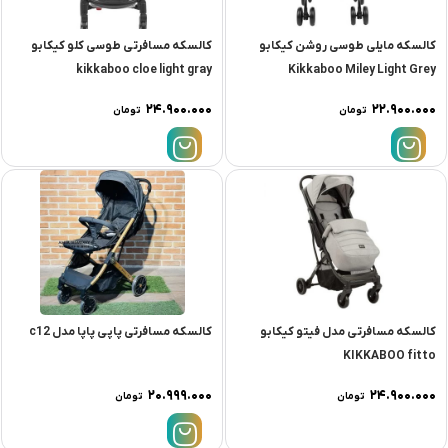
کالسکه مایلی طوسی روشن کیکابو
کالسکه مسافرتى طوسی کلو کیکابو
kikkaboo cloe light gray
Kikkaboo Miley Light Grey
۲۴.۹۰۰.۰۰۰
۲۲.۹۰۰.۰۰۰
تومان
تومان
کالسکه مسافرتى مدل فیتو کیکابو
کالسکه مسافرتی پاپی پاپا مدل c12
KIKKABOO fitto
۲۰.۹۹۹.۰۰۰
۲۴.۹۰۰.۰۰۰
تومان
تومان