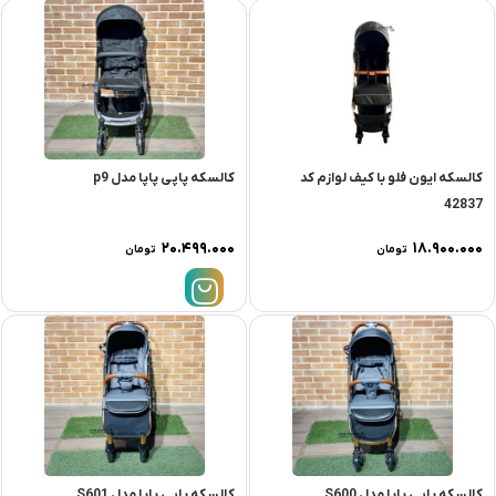
کالسکه ایون فلو با کیف لوازم کد
کالسکه پاپی پاپا مدل p9
42837
۲۰.۴۹۹.۰۰۰
۱۸.۹۰۰.۰۰۰
تومان
تومان
کالسکه پاپی پاپا مدل S600
کالسکه پاپی پاپا مدل S601