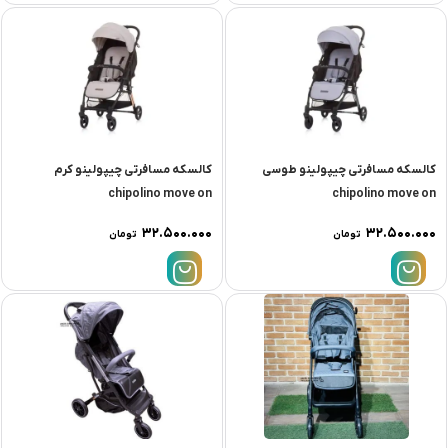
کالسکه مسافرتی چیپولینو طوسی
کالسکه مسافرتی چیپولینو کرم
chipolino move on
chipolino move on
۳۲.۵۰۰.۰۰۰
۳۲.۵۰۰.۰۰۰
تومان
تومان