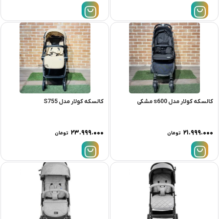
کالسکه کولار مدل s600 مشکی
کالسکه کولار مدل S755
۲۳.۹۹۹.۰۰۰
۲۱.۹۹۹.۰۰۰
تومان
تومان