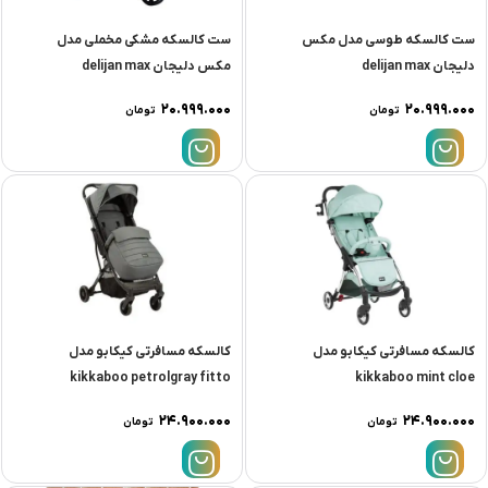
ست کالسکه طوسی مدل مکس
ست کالسکه مشکی مخملی مدل
دلیجان delijan max
مکس دلیجان delijan max
۲۰.۹۹۹.۰۰۰
۲۰.۹۹۹.۰۰۰
تومان
تومان
كالسكه مسافرتی کیکابو مدل
كالسكه مسافرتی کیکابو مدل
kikkaboo petrolgray fitto
kikkaboo mint cloe
۲۴.۹۰۰.۰۰۰
۲۴.۹۰۰.۰۰۰
تومان
تومان