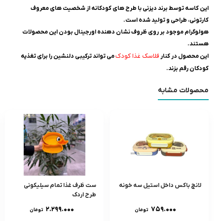
این کاسه توسط برند دیزنی با طرح های کودکانه از شخصیت های معروف
کارتونی، طراحی و تولید شده است.
هولوگرام موجود بر روی ظروف نشان دهنده اورجینال بودن این محصولات
هستند.
فلاسک غذا کودک
این محصول در کنار
می تواند ترکیبی دلنشین را برای تغذیه
کودکان رقم بزند.
محصولات مشابه
لانچ باکس داخل استیل سه خونه
ست ظرف غذا تمام سیلیکونی
طرح اردک
۲.۲۹۹.۰۰۰
۷۵۹.۰۰۰
تومان
تومان