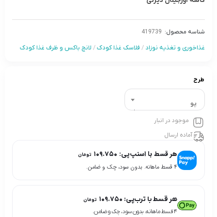
کاسه اورجینال دیزنی
شناسه محصول:
419739
غذاخوری و تغذیه نوزاد
/
فلاسک غذا کودک
/
لانچ باکس و ظرف غذا کودک
طرح
پو
موجود در انبار
آماده ارسال
هر قسط با اسنپ‌پی:
۱۰۹.۷۵۰
تومان
۴ قسط ماهانه. بدون سود، چک و ضامن.
هر قسط با ترب‌پی:
۱۰۹.۷۵۰
تومان
۴ قسط ماهانه. بدون سود، چک و ضامن.