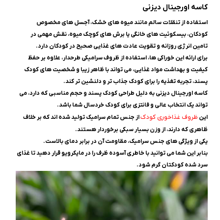
کاسه اورجینال دیزنی
استفاده از تنقلات سالم مانند میوه های خشک، آجسل های مخصوص
کودکان، بیسکوئیت های خانگی یا برش های کوچک میوه، نقش مهمی در
تامین انرژی روزانه و تقویت عادت های غذایی صحیح در کودکان دارد.
برای ارائه این خوراکی ها، استفاده از ظروف سرامیکی طرحدار، علاوه بر حفظ
کیفیت و بهداشت مواد غذایی، می تواند با ظاهر زیبا و شخصیت های کودک
پسند، تجربه تغذیه را برای کودک جذاب تر و دلنشین تر کند.
کاسه اورجینال دیزنی به دلیل طراحی کودک پسند و حجم مناسبی که دارد، می
تواند یک انتخاب عالی و فانتزی برای کودک خردسال شما باشد.
ظروف غذاخوری کودک
این
از جنس تمام سرامیک تولید شده اند که بر خلاف
ظاهری که دارند، از وزن بسیار سبکی برخوردار هستند.
یکی از ویژگی های جنس سرامیک، مقاومت آن در برابر دمای بالاست.
بنابر این شما می توانید با خاطری آسوده ظرف را در مایکرویو قرار دهید تا غذای
سرد شده کودکتان گرم شود.