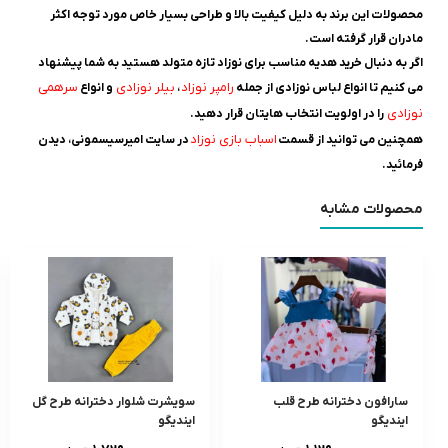
محصولات این برند به دلیل کیفیت بالا و طراحی بسیار خاص مورد توجه اکثر
مادران قرار گرفته است.
اگر به دنبال خرید هدیه مناسب برای نوزاد تازه متولد هستید به شما پیشنهاد
ر
امپر نوزاد
بیلر نوزادی
سرهمی
می کنیم تا انواع لباس نوزادی از جمله
،
و انواع
نوزادی
را در اولویت انتخاب هایتان قرار دهید.
اسباب بازی نوزاد
همچنین می توانید از قسمت
در سایت امیرسیسمونی، دیدن
فرمائید.
محصولات مشابه
سارافون دخترانه طرح قلب
سویشرت شلوار دخترانه طرح گل
ایندیگو
ایندیگو