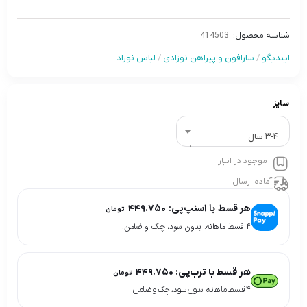
شناسه محصول:
414503
ایندیگو
/
سارافون و پیراهن نوزادی
/
لباس نوزاد
سایز
3-4 سال
موجود در انبار
آماده ارسال
هر قسط با اسنپ‌پی:
۴۴۹.۷۵۰
تومان
۴ قسط ماهانه. بدون سود، چک و ضامن.
هر قسط با ترب‌پی:
۴۴۹.۷۵۰
تومان
۴ قسط ماهانه. بدون سود، چک و ضامن.