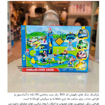
پارگینگ سگ های نگهبان کد 863، یک ست ساختنی 60 تکه با آسانسور و
طراحی جذاب برای ساعت‌ ها بازی خلاقانه و سرگرمی کودکانه است.
طراحی رنگی، شخصیت‌ های محبوب و امکان ایجاد ترکیب‌ های مختلف باعث می‌