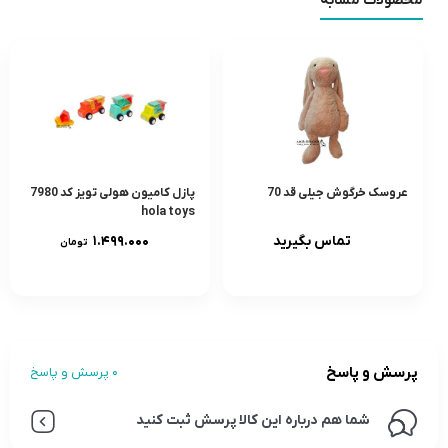
محصولات مشابه
عروسک خرگوش جیلی قد 70
پازل کامیون هولی تویز کد 7980
hola toys
تماس بگیرید
۱.۴۹۹.۰۰۰
تومان
پرسش و پاسخ
0 پرسش و پاسخ
شما هم درباره این کالا پرسش ثبت کنید