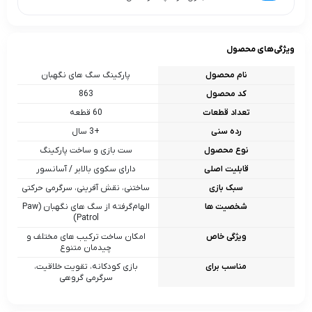
ویژگی‌های محصول
نام محصول
پارکینگ سگ‌ های نگهبان
کد محصول
863
تعداد قطعات
60 قطعه
رده سنی
+3 سال
نوع محصول
ست بازی و ساخت پارکینگ
قابلیت اصلی
دارای سکوی بالابر / آسانسور
سبک بازی
ساختنی، نقش‌ آفرینی، سرگرمی حرکتی
شخصیت ها
الهام‌گرفته از سگ‌ های نگهبان (Paw
Patrol)
ویژگی خاص
امکان ساخت ترکیب‌ های مختلف و
چیدمان متنوع
مناسب برای
بازی کودکانه، تقویت خلاقیت،
سرگرمی گروهی