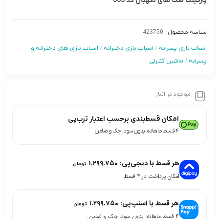
پارگینگ سگ های نگهبان کد 863
شناسه محصول:
423750
اسباب بازی پسرانه
/
اسباب بازی دخترانه
/
اسباب بازی های دخترانه و
پسرانه
/
ماشین کنترلی
موجود در انبار
امکان قسط‌بندی برحسب اعتبار ترب‌پی
۴ قسط ماهانه. بدون سود، چک و ضامن.
هر قسط با دیجی‌پی:
۱.۲۹۹.۷۵۰
تومان
امکان پرداخت در 4 قسط
هر قسط با اسنپ‌پی:
۱.۲۹۹.۷۵۰
تومان
۴ قسط ماهانه. بدون سود، چک و ضامن.