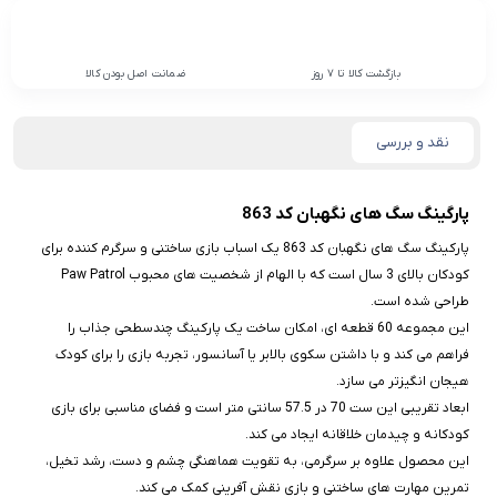
بازگشت کالا تا 7 روز
ضمانت اصل بودن کالا
نقد و بررسی
پارگینگ سگ های نگهبان کد 863
پارکینگ سگ‌ های نگهبان کد 863 یک اسباب‌ بازی ساختنی و سرگرم‌ کننده برای
کودکان بالای 3 سال است که با الهام از شخصیت‌ های محبوب Paw Patrol
طراحی شده است.
این مجموعه 60 قطعه‌ ای، امکان ساخت یک پارکینگ چندسطحی جذاب را
فراهم می‌ کند و با داشتن سکوی بالابر یا آسانسور، تجربه بازی را برای کودک
هیجان‌ انگیزتر می‌ سازد.
ابعاد تقریبی این ست 70 در 57.5 سانتی‌ متر است و فضای مناسبی برای بازی
کودکانه و چیدمان خلاقانه ایجاد می‌ کند.
این محصول علاوه بر سرگرمی، به تقویت هماهنگی چشم و دست، رشد تخیل،
تمرین مهارت‌ های ساختنی و بازی نقش‌ آفرینی کمک می‌ کند.