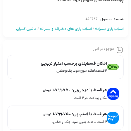
پارکینگ سگ های نگهبان بزرگ کد 9986
شناسه محصول:
423767
اسباب بازی پسرانه
/
اسباب بازی های دخترانه و پسرانه
/
ماشین کنترلی
موجود در انبار
امکان قسط‌بندی برحسب اعتبار ترب‌پی
۴ قسط ماهانه. بدون سود، چک و ضامن.
هر قسط با دیجی‌پی:
۱.۷۹۹.۷۵۰
تومان
امکان پرداخت در 4 قسط
هر قسط با اسنپ‌پی:
۱.۷۹۹.۷۵۰
تومان
۴ قسط ماهانه. بدون سود، چک و ضامن.