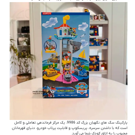
پارکینگ سگ های نگهبان بزرگ کد 9986، یک مرکز فرماندهی تعاملی و کامل
است که با داشتن سرسره، پریسکوپ و قابلیت پرتاب خودرو، دنیای قهرمانان
محبوب را به اتاق کودک شما می‌ آورد.