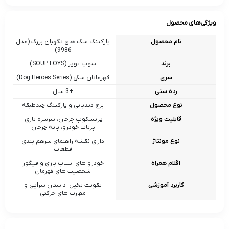
ویژگی‌های محصول
نام محصول
پارکینگ سگ‌ های نگهبان بزرگ (مدل
9986)
برند
سوپ‌ تویز (SOUPTOYS)
سری
قهرمانان سگی (Dog Heroes Series)
رده سنی
+3 سال
نوع محصول
برج دیدبانی و پارکینگ چندطبقه
قابلیت ویژه
پریسکوپ چرخان، سرسره بازی،
پرتاب خودرو، پایه چرخان
نوع مونتاژ
دارای نقشه راهنمای سرهم‌ بندی
قطعات
اقلام همراه
خودرو های اسباب‌ بازی و فیگور
شخصیت‌ های قهرمان
کاربرد آموزشی
تقویت تخیل، داستان‌ سرایی و
مهارت‌ های حرکتی