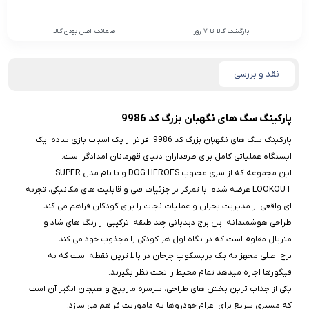
بازگشت کالا تا 7 روز
ضمانت اصل بودن کالا
نقد و بررسی
پارکینگ سگ های نگهبان بزرگ کد 9986
پارکینگ سگ‌ های نگهبان بزرگ کد 9986، فراتر از یک اسباب‌ بازی ساده، یک
ایستگاه عملیاتی کامل برای طرفداران دنیای قهرمانان امدادگر است.
این مجموعه که از سری محبوب DOG HEROES و با نام مدل SUPER
LOOKOUT عرضه شده، با تمرکز بر جزئیات فنی و قابلیت‌ های مکانیکی، تجربه‌
ای واقعی از مدیریت بحران و عملیات نجات را برای کودکان فراهم می‌ کند.
طراحی هوشمندانه این برج دیدبانی چند طبقه، ترکیبی از رنگ‌ های شاد و
متریال مقاوم است که در نگاه اول هر کودکی را مجذوب خود می‌ کند.
برج اصلی مجهز به یک پریسکوپ چرخان در بالا ترین نقطه است که به
فیگورها اجازه میدهد تمام محیط را تحت نظر بگیرند.
یکی از جذاب‌ ترین بخش‌ های طراحی، سرسره مارپیچ و هیجان‌ انگیز آن است
که مسیری سریع برای اعزام خودروها به ماموریت فراهم می‌ سازد.