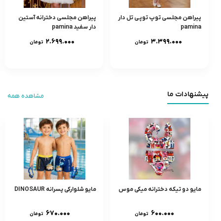
پیراهن مجلسی توپ توپی تل دار
پیراهن مجلسی دخترانه آستین
pamina
دار سفید pamina
۲.۶۹۹.۰۰۰
۳.۳۹۹.۰۰۰
تومان
تومان
پیشنهادات ما
مشاهده همه
مایو دو تیکه دخترانه میکی موس
مایو شلوارکی پسرانه DINOSAUR
۶۷۰.۰۰۰
۶۰۰.۰۰۰
تومان
تومان