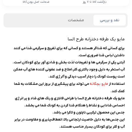
بازگشت کالا تا 7 روز
ضمانت اصل بودن کالا
نقد و بررسی
مشخصات
مایو یک طرفه دخترانه طرح السا
برای کسانی که شناگر هستند و کسانی که برای تفریح و سرگرمی شنا می کنند
داشتن لباس شنا ضروری است.
آبتنی یکی از سرگرمی ها و تفریحات لذت بخش و شادی آور برای کودکان است.
آب استخر به دلیل وجود باکتری،کلر،املاح و ضد عفونی کننده های آب ممکن
است پوست کودک را دچار آسیب دیدگی و آلرژی کند.
مایو بچگانه
استفاده از
می تواند برای پیشگیری از بروز این مشکلات به شما
کمک کند.
مایو یک طرفه دخترانه طرح السا با طراحی فانتزی و رنگ های شاد و پر انرژی
احساس شادابی و نشاط را هنگام شنا کردن به کودک شما می بخشد.
جنس این محصول ترکیبی نایلون و لاکرا می باشد.
این جنس‌ها به دلیل خاصیت ارتجاعی بالا، انعطاف‌پذیری و مقاومت در برابر
آب و کلر برای کودکان بسیار مناسب هستند.