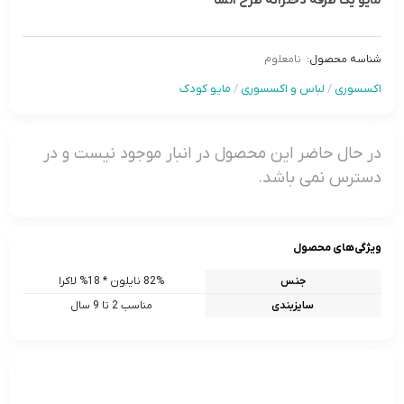
مایو یک طرفه دخترانه طرح السا
شناسه محصول:
نامعلوم
اکسسوری
/
لباس و اکسسوری
/
مایو کودک
در حال حاضر این محصول در انبار موجود نیست و در
دسترس نمی باشد.
ویژگی‌های محصول
جنس
82% نایلون * 18% لاکرا
سایزبندی
مناسب 2 تا 9 سال