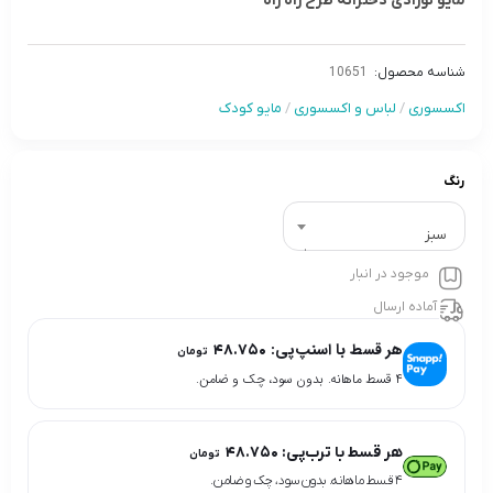
مایو نوزادی دخترانه طرح راه راه
شناسه محصول:
10651
اکسسوری
/
لباس و اکسسوری
/
مایو کودک
رنگ
سبز
موجود در انبار
آماده ارسال
هر قسط با اسنپ‌پی:
۴۸.۷۵۰
تومان
۴ قسط ماهانه. بدون سود، چک و ضامن.
هر قسط با ترب‌پی:
۴۸.۷۵۰
تومان
۴ قسط ماهانه. بدون سود، چک و ضامن.