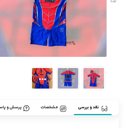
رابط و پد سینه
اسباب بازی نوزاد
دستگاه بخور سرد کودک
لباس و اکسسوری
اکسسوری
نقد و بررسی
مشخصات
پرسش و پاس