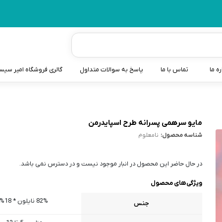
ره ما
تماس با ما
پاسخ به سوالات متداول
گالری فروشگاه امیر سی
شیردوش
دندانگیر نوزاد
مایو سرهمی پسرانه طرح اسپایدرمن
شناسه محصول:
نامعلوم
کیسه آب گرم نوزاد و کود
سطل و کیسه پوشک نوزاد
در حال حاضر این محصول در انبار موجود نیست و در دسترس نمی باشد.
گوش پاکن نوزاد و کودک
ویژگی‌های محصول
مایع استریل
82% نایلون * 18% لاکرا
جنس