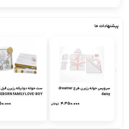
پیشنهادات ما
سرویس حوله رزبرن طرح dreamer
ست حوله دوتيکه رزبرن فيل 
EBORN FAMILY LOVE-BOY
daisy
۵۰.۰۰۰
۴.۳۵۰.۰۰۰
تومان