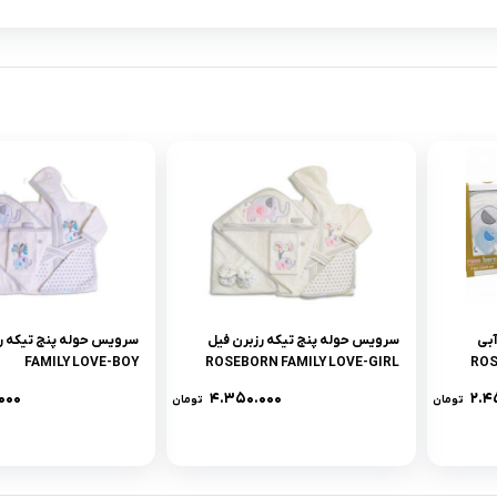
آبى
سرويس حوله پنج تيکه رزبرن فيل
سرويس حوله پنج تيکه رز
FAMILY LOVE-BOY
ROSEBORN FAMILY LOVE-GIRL
ROS
۰۰۰
۴.۳۵۰.۰۰۰
۲.۴
تومان
تومان