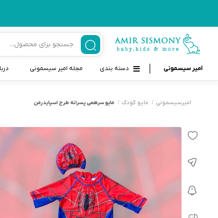
امیر سیسمونی
دسته بندی
مجله امیر سیسمونی
دربا
لوازم بهداشتی نوزاد و کودک
قاب و بندپستانک
امیرسیسمونی
مایو کودک
مایو سرهمی پسرانه طرح اسپایدرمن
قیچی ناخنگیر نوزاد و کودک
غذاخوری و تغذیه نوزاد
سرنگ داروخوری نوزاد
حمل و نقل نوزاد
شانه برس کودک
لوازم حمام نوزاد
پواربینی
لوازم اتاق نوزاد و کودک
مسواک و خمیر دندان کودک
تب سنج نوزاد و کودک
اسباب بازی دخترانه و پسرانه