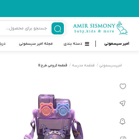
امیر سیسمونی
دسته بندی
مجله امیر سیسمونی
دربا
لوازم بهداشتی نوزاد و کودک
قاب و بندپستانک
امیرسیسمونی
قمقمه مدرسه
قمقمه کرومی طرح 8
قیچی ناخنگیر نوزاد و کودک
غذاخوری و تغذیه نوزاد
سرنگ داروخوری نوزاد
حمل و نقل نوزاد
شانه برس کودک
لوازم حمام نوزاد
پواربینی
لوازم اتاق نوزاد و کودک
مسواک و خمیر دندان کودک
تب سنج نوزاد و کودک
اسباب بازی دخترانه و پسرانه