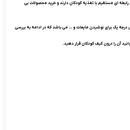
اهر کار ساده ای به نظر برسد، اما همین کار آسوده نیاز به دقت و حوصله دارد، زیرا این 2 محصول رابطه ای مستقیم با تغذیه کودکان دارند و خرید محصولات بی
ستیکی، دارای 2 نوع سری برای نوشیدن مایعات، نی سیلیکونی درجه یک برای نوشیدن مایعات و … می باشد که در ادامه به بررسی
ید آن را درون کیف کودکان قرار دهید.