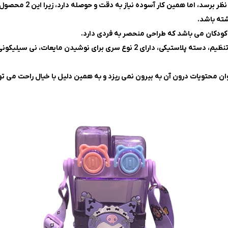
برای کودکان شاید به ظ
شته باشد.
ویژگی های مهم این قمقمه شامل، جنس باکیفیت، بند پارچه ای قابل تنظیم، دسته پلا
حتویات درون آن به بیرون نمی ریزد و به همین دلیل با خیال راحت می توان