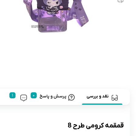
رابط و پد سینه
اسباب بازی نوزاد
دستگاه بخور سرد کودک
لباس و اکسسوری
اکسسوری
نقد و بررسی
پرسش و پاسخ
قمقمه کرومی طرح 8