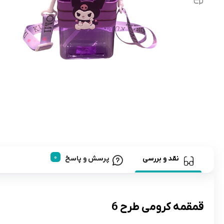
رابط و پد سینه
اسباب بازی نوزاد
دستگاه بخور سرد کودک
لباس و اکسسوری
اکسسوری
نقد و بررسی
پرسش و پاسخ
قمقمه کرومی طرح 6