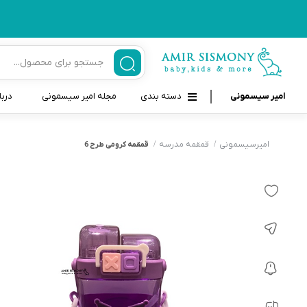
امیر سیسمونی
دسته بندی
مجله امیر سیسمونی
دربا
لوازم بهداشتی نوزاد و کودک
قاب و بندپستانک
امیرسیسمونی
قمقمه مدرسه
قمقمه کرومی طرح 6
قیچی ناخنگیر نوزاد و کودک
غذاخوری و تغذیه نوزاد
سرنگ داروخوری نوزاد
حمل و نقل نوزاد
شانه برس کودک
لوازم حمام نوزاد
پواربینی
لوازم اتاق نوزاد و کودک
مسواک و خمیر دندان کودک
تب سنج نوزاد و کودک
اسباب بازی دخترانه و پسرانه