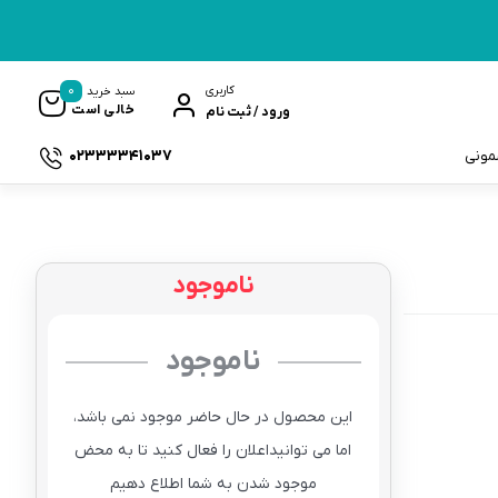
0
کاربری
سبد خرید
خالی است
ورود / ثبت نام
02333341037
سمونی
ناموجود
ک
ناموجود
این محصول در حال حاضر موجود نمی باشد،
اما می توانیداعلان را فعال کنید تا به محض
موجود شدن به شما اطلاع دهیم