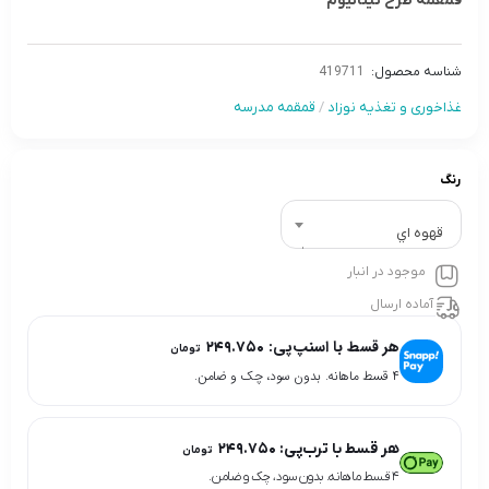
قمقمه طرح تیتانیوم
شناسه محصول:
419711
غذاخوری و تغذیه نوزاد
/
قمقمه مدرسه
رنگ
قهوه اي
موجود در انبار
آماده ارسال
هر قسط با اسنپ‌پی:
۲۴۹.۷۵۰
تومان
۴ قسط ماهانه. بدون سود، چک و ضامن.
هر قسط با ترب‌پی:
۲۴۹.۷۵۰
تومان
۴ قسط ماهانه. بدون سود، چک و ضامن.