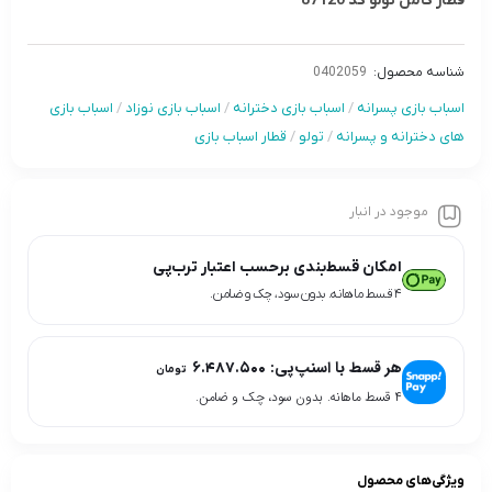
قطار کامل تولو کد 87120
شناسه محصول:
0402059
اسباب بازی پسرانه
/
اسباب بازی دخترانه
/
اسباب بازی نوزاد
/
اسباب بازی
های دخترانه و پسرانه
/
تولو
/
قطار اسباب بازی
موجود در انبار
امکان قسط‌بندی برحسب اعتبار ترب‌پی
۴ قسط ماهانه. بدون سود، چک و ضامن.
هر قسط با اسنپ‌پی:
۶.۴۸۷.۵۰۰
تومان
۴ قسط ماهانه. بدون سود، چک و ضامن.
ویژگی‌های محصول