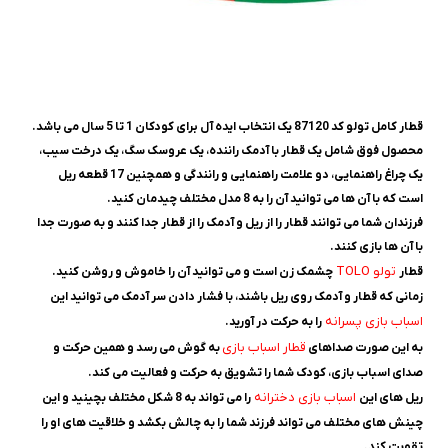
قطار کامل تولو کد 87120 یک انتخاب ایده آل برای کودکان 1 تا 5 سال می باشد.
محصول فوق شامل یک قطار با آدمک راننده، یک عروسک سگ، یک درخت سیب،
یک چراغ راهنمایی، دو علامت راهنمایی و رانندگی و همچنین 17 قطعه ریل
است که با آن ‌ها می ‌توانید آن را به 8 مدل مختلف چیدمان کنید.
فرزندان شما می ‌توانند قطار را از ریل و آدمک را از قطار جدا کنند و به صورت جدا
با آن‌ ها بازی کنند.
تولو TOLO
قطار
چشمک زن است و می‌ توانید آن را خاموش و روشن کنید.
زمانی که قطار و آدمک روی ریل باشند، با فشار دادن سر آدمک می ‌توانید این
اسباب بازی پسرانه
را به حرکت در آورید.
قطار اسباب بازی
به این صورت صداهای
به گوش می ‌رسد و همین حرکت و
صدای اسباب بازی، کودک شما را تشویق به حرکت و فعالیت می کند.
اسباب بازی دخترانه
ریل ‌های این
را می ‌تواند به 8 شکل مختلف بچینید و این
چینش‌ های مختلف می‌ تواند فرزند شما را به چالش بکشد و خلاقیت های او را
تقویت کند.