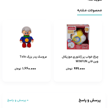
محصولات مشابه
چراغ خواب پرژکتورى موزيکال
عروسک پدر بزرگ Tolo
وين فان WINFUN
۱.۶۶۰.۰۰۰
۹۹۹.۰۰۰
تومان
تومان
پرسش و پاسخ
0 پرسش و پاسخ