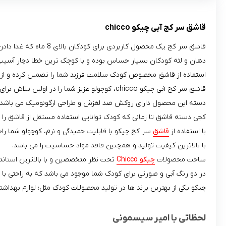
قاشق سر کج آبی چیکو chicco
قاشق سر كج یک محصول کاربردی برای کودکان بالای 8 ماه که غذا دادن به کودک را برای والدین آسان می کند.
دهان و لثه کودکان بسیار حساس بوده و با کوچک ترین خطا دچار آسیب
استفاده از قاشق مخصوص کودک سلامت فرزند شما را تضمین کرده و از 
قاشق سر کج آبی چیکو chicco، کوچولو عزیز شما را در اولین تلاش برای مستقل شدن همراهی می کند.
دسته این محصول دارای روکش ضد لغزش و طراحی ارگونومیک می باشد.
کجی دسته قاشق تا زمانی که کودک توانایی استفاده مستقل از قاشق را 
با استفاده از
قاشق
سر کج چیکو با قابلیت خمیدگی و نرم، کوچولو شما را
با بالاترین کیفیت تولید و همچنین فاقد مواد حساسیت زا می باشد.
ساخت محصولات
چیکو Chicco
تحت نظر متخصصین و با بالاترین استاندار
در دو رنگ آبی و صورتی برای کودک شما موجود می باشد که به راحتی با
چیکو یکی از بهترین برند ها در تولید محصولات کودک مثل: لوازم بهداشتی،
لحظاتی با امیر سیسمونی