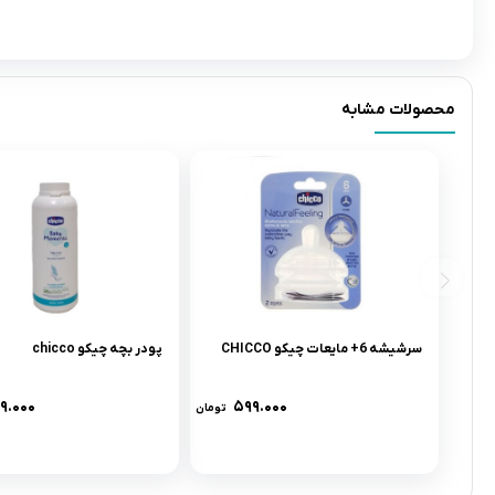
محصولات مشابه
سرشيشه 6+ مایعات چیکو CHICCO
پودر بچه چیکو chicco
۴۹.۰۰۰
۵۹۹.۰۰۰
تومان