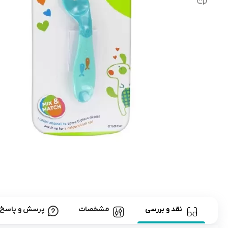
رابط و پد سینه
اسباب بازی نوزاد
دستگاه بخور سرد کودک
لباس و اکسسوری
اکسسوری
نقد و بررسی
مشخصات
پرسش و پاسخ