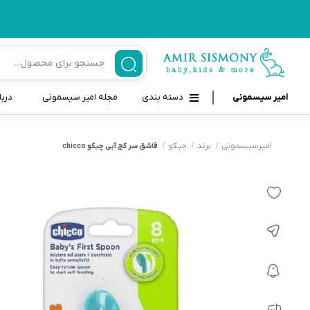
امیر سیسمونی
دسته بندی
مجله امیر سیسمونی
دربا
لوازم بهداشتی نوزاد و کودک
قاب و بندپستانک
امیرسیسمونی
برند
چیکو
قاشق سر کج آبی چیکو chicco
قیچی ناخنگیر نوزاد و کودک
غذاخوری و تغذیه نوزاد
سرنگ داروخوری نوزاد
حمل و نقل نوزاد
شانه برس کودک
لوازم حمام نوزاد
پواربینی
لوازم اتاق نوزاد و کودک
مسواک و خمیر دندان کودک
تب سنج نوزاد و کودک
اسباب بازی دخترانه و پسرانه