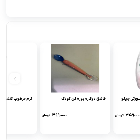
ورتی چیکو
قاشق دوکاره پوره کن کودک
كرم مرطوب کننده ریچ چیک
۳۹۹.۰۰۰
۳۵۹.۰۰
تومان
تومان