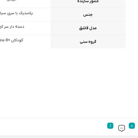
کشور سازنده
پلاستیک با سری سیل
جنس
دسته دار سر کج
مدل قاشق
کودکان +8 ماه
گروه سنی