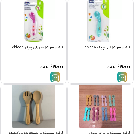
قاشق سر کج آبی چیکو chicco
قاشق سر کج صورتی چیکو chicco
۶۱۹.۰۰۰
۶۱۹.۰۰۰
تومان
تومان
قاشق سیلیکونی پری اسپون
قاشق سیلیکونی دسته چوبی کیدیلو