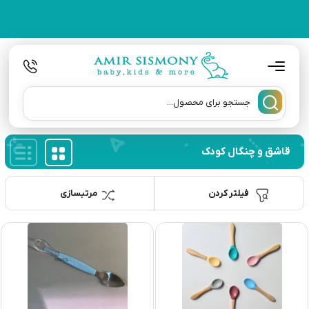
قاشق و چنگال کودک
فیلتر کردن
مرتبسازی