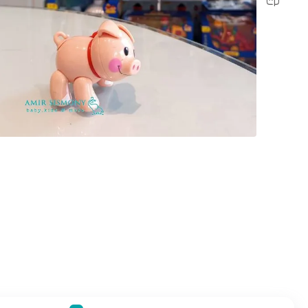
رابط و پد سینه
اسباب بازی نوزاد
دستگاه بخور سرد کودک
لباس و اکسسوری
اکسسوری