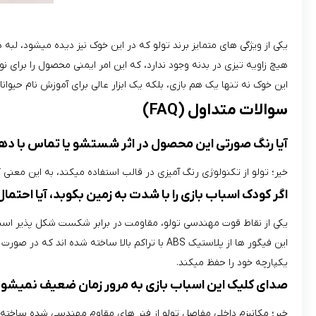
یکی از ویژگی‌ های متمایز برند تولو که در این خوک نیز دیده میشود، لبه
هیچ زاویه تیزی در بدنه وجود ندارد، که این امر ایمنی محصول را برای نوزادانی که 
این خوک نه تنها یک هم‌ بازی، بلکه یک ابزار عالی برای آموزش نام حیوان
سوالات متداول (FAQ)
آیا رنگ صورتی این محصول در اثر شستشو یا تماس با د
خیر؛ تولو از تکنولوژی رنگ‌ آمیزی در قالب استفاده میکند، به این مع
اگر کودک اسباب‌ بازی را با شدت به زمین بکوبد، آیا احتمال 
یکی از نقاط قوت مهندسی تولو، مقاومت در برابر شکست شکل‌ پذیر است
این فیگور ها از پلاستیک ABS با تراکم بالا ساخ
یکپارچه خود را حفظ میکند.
صدای کلیک این اسباب‌ بازی به مرور زمان ضعیف نمیشو
خیر؛ مکانیزم داخلی مفاصل تولو از فنر های مقاوم مهندسی‌ شده ساخته