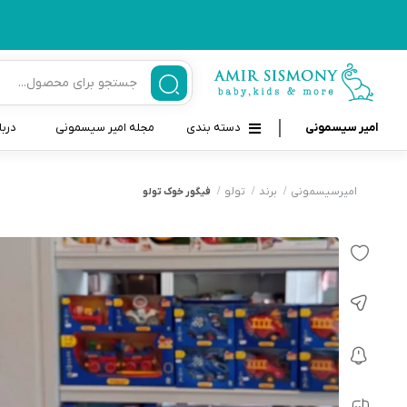
امیر سیسمونی
دسته بندی
مجله امیر سیسمونی
دربا
لوازم بهداشتی نوزاد و کودک
قاب و بندپستانک
امیرسیسمونی
برند
تولو
فیگور خوک تولو
قیچی ناخنگیر نوزاد و کودک
غذاخوری و تغذیه نوزاد
سرنگ داروخوری نوزاد
حمل و نقل نوزاد
شانه برس کودک
لوازم حمام نوزاد
پواربینی
لوازم اتاق نوزاد و کودک
مسواک و خمیر دندان کودک
تب سنج نوزاد و کودک
اسباب بازی دخترانه و پسرانه