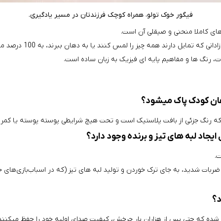
فیگور خوک تولو، همراه کوچک فرزندتان در مسیر یادگیری.
‌ های کاملا منحنی و صیقلی آن است.
تمایل دارند همه چیز را لمس کنند یا به دهان ببرند، به 100 درصد میرساند.
ات، رنگ‌ ها و مفاهیم پایه‌ ای فیزیک به زبان ساده است.
هان کودک پاک میشود؟
نی که رنگ جزئی از بافت پلاستیک است و تحت هیچ شرایطی پوسته پوسته یا کمر
ایجاد لبه‌ های تیز و برنده وجود دارد؟
.
ته شده‌ اند که در صورت ضربات شدید، به جای ترک خوردن و تولید لبه‌ های تیز (که در اسبا
د؟
 شده که حتی پس از هزاران بار چرخش، کیفیت صدای اولیه خود را حفظ میکنند