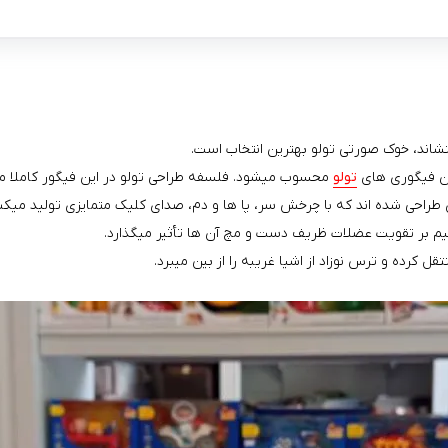
 بنشاند، خوک صورتی تولو بهترین انتخاب است.
ین فیگوری های
تولو
محسوب میشود. فلسفه طراحی تولو در این فیگور کاملا مشه
راحی شده‌ اند که با چرخش سر، پا ها و دم، صدای کلیک متمایزی تولید میکنن
قیم بر تقویت عضلات ظریف دست و مچ آن‌ ها تأثیر میگذارد.
رده و ترس نوزاد از اشیا غریبه را از بین میبرد.