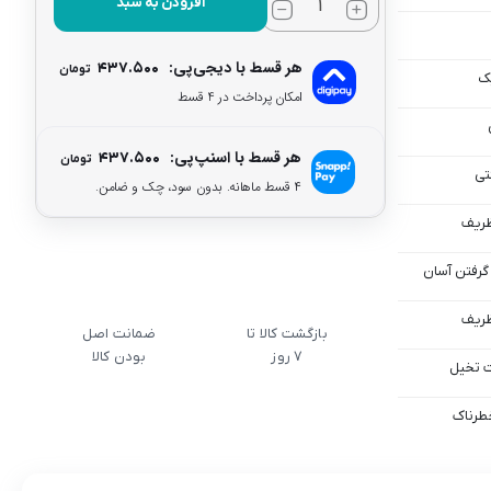
افزودن به سبد
هر قسط با دیجی‌پی:
۴۳۷.۵۰۰
تومان
ک
امکان پرداخت در 4 قسط
هر قسط با اسنپ‌پی:
۴۳۷.۵۰۰
تومان
تی
۴ قسط ماهانه. بدون سود، چک و ضامن.
ظریف
 گرفتن آسان
ظریف
بازگشت کالا تا
ضمانت اصل
7 روز
بودن کالا
ت تخیل
طرناک