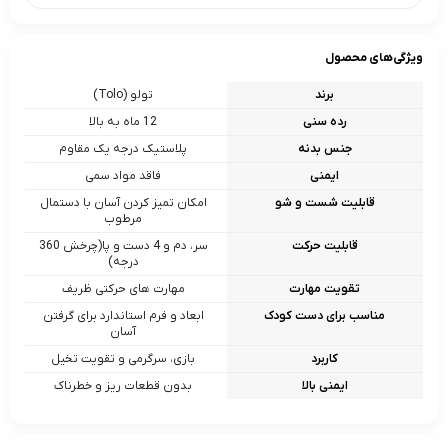
ویژگی‌های محصول
برند
تولو (Tolo)
رده سنی
12 ماه به بالا
جنس بدنه
پلاستیک درجه یک مقاوم
ایمنی
فاقد مواد سمی
قابلیت شست و شو
امکان تمیز کردن آسان با دستمال
مرطوب
قابلیت حرکت
سر، دم و 4 دست و پا(چرخش 360
درجه)
تقویت مهارت
مهارت‌ های حرکتی ظریف
مناسب برای دست کودک
ابعاد و فرم استاندارد برای گرفتن
آسان
کاربرد
بازی، سرگرمی و تقویت تخیل
ایمنی بالا
بدون قطعات ریز و خطرناک