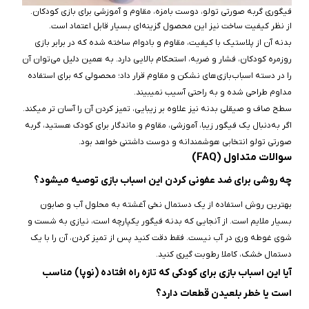
فیگوری گربه صورتی تولو، دوست بامزه، مقاوم و آموزشی برای بازی‌ کودکان.
از نظر کیفیت ساخت نیز این محصول گزینه‌ای بسیار قابل اعتماد است.
بدنه آن از پلاستیک با کیفیت، مقاوم و بادوام ساخته شده که در برابر بازی
روزمره کودکان، فشار و ضربه، استحکام بالایی دارد. به همین دلیل می‌توان آن
را در دسته اسباب‌بازی‌های نشکن و مقاوم قرار داد؛ محصولی که برای استفاده
مداوم طراحی شده و به‌ راحتی آسیب نمیبیند.
سطح صاف و صیقلی بدنه نیز علاوه بر زیبایی، تمیز کردن آن را آسان‌ تر میکند.
اگر به‌دنبال یک فیگور زیبا، آموزشی، مقاوم و ماندگار برای کودک هستید، گربه
صورتی تولو انتخابی هوشمندانه و دوست‌ داشتنی خواهد بود.
سوالات متداول (FAQ)
چه روشی برای ضد عفونی کردن این اسباب‌ بازی توصیه میشود؟
بهترین روش استفاده از یک دستمال نخی آغشته به محلول آب و صابون
بسیار ملایم است. از آنجایی که بدنه فیگور یکپارچه است، نیازی به شست‌ و
شوی غوطه‌ وری در آب نیست. فقط دقت کنید پس از تمیز کردن، آن را با یک
دستمال خشک، کاملا رطوبت‌ گیری کنید.
آیا این اسباب‌ بازی برای کودکی که تازه راه افتاده (نوپا) مناسب
است یا خطر بلعیدن قطعات دارد؟