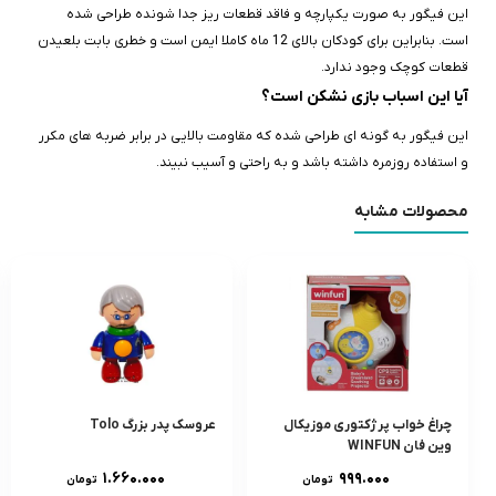
این فیگور به صورت یکپارچه و فاقد قطعات ریز جدا شونده طراحی شده
است. بنابراین برای کودکان بالای 12 ماه کاملا ایمن است و خطری بابت بلعیدن
قطعات کوچک وجود ندارد.
آیا این اسباب‌ بازی نشکن است؟
این فیگور به گونه‌ ای طراحی شده که مقاومت بالایی در برابر ضربه های مکرر
و استفاده روزمره داشته باشد و به‌ راحتی و آسیب نبیند.
محصولات مشابه
چراغ خواب پرژکتورى موزيکال
عروسک پدر بزرگ Tolo
وين فان WINFUN
۱.۶۶۰.۰۰۰
۹۹۹.۰۰۰
تومان
تومان