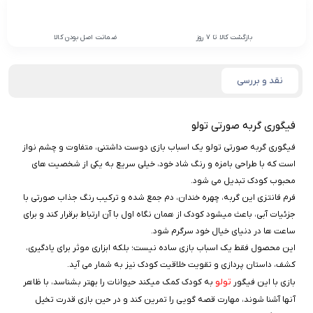
بازگشت کالا تا 7 روز
ضمانت اصل بودن کالا
نقد و بررسی
فیگوری گربه صورتی تولو
فیگوری گربه صورتی تولو یک اسباب‌ بازی دوست‌ داشتنی، متفاوت و چشم‌ نواز
است که با طراحی بامزه و رنگ شاد خود، خیلی سریع به یکی از شخصیت‌ های
محبوب کودک تبدیل می‌ شود.
فرم فانتزی این گربه، چهره خندان، دم جمع‌ شده و ترکیب رنگ جذاب صورتی با
جزئیات آبی، باعث میشود کودک از همان نگاه اول با آن ارتباط برقرار کند و برای
ساعت‌ ها در دنیای خیال خود سرگرم شود.
این محصول فقط یک اسباب‌ بازی ساده نیست؛ بلکه ابزاری موثر برای یادگیری،
کشف، داستان‌ پردازی و تقویت خلاقیت کودک نیز به شمار می آید.
تولو
بازی با این فیگور
به کودک کمک میکند حیوانات را بهتر بشناسد، با ظاهر
آنها آشنا شوند، مهارت قصه‌ گویی را تمرین کند و در حین بازی قدرت تخیل