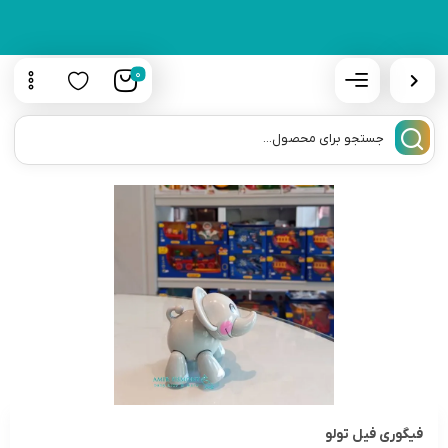
0
فیگوری فیل تولو