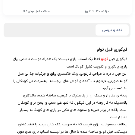
بازگشت کالا تا 7 روز
ضمانت اصل بودن کالا
نقد و بررسی
فیگوری فیل تولو
تولو
فیگوری فیل
فقط یک اسباب‌ بازی نیست؛ یک همراه دوست‌ داشتنی برای
بازی، یادگیری و تقویت تخیل کودک است.
این فیل بامزه با طراحی کارتونی، رنگ خاکستری براق و جزئیات جذابی مثل
گونه صورتی، خرطوم بالا آمده و گوش‌ های برجسته، به‌سرعت دل کودکان را
به دست می‌ آورد.
بدنه‌ ی مقاوم و سبک آن از پلاستیک با کیفیت ساخته شده، ماندگاری
پلاستیک به کار رفته در این فیگور، نه تنها غیر سمی و ایمن برای کودکان
است، بلکه در برابر ضربه و سقوط‌ های مکرر در بازی‌ های کودکانه بسیار
مقاوم است.
برخلاف محصولات ارزان‌ قیمت که به سرعت رنگ‌ شان میپرد یا قطعاتشان
میشکند، فیل تولو ساخته شده تا سال‌ ها در لیست اسباب‌ بازی‌ های مورد