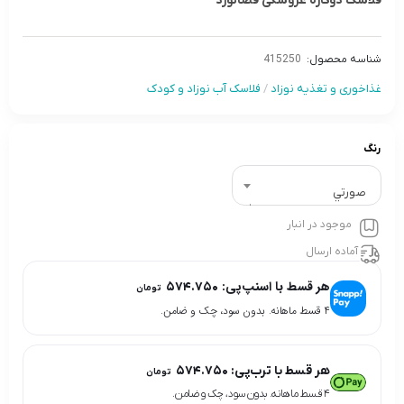
فلاسک دوکاره عروسکی فضانورد
شناسه محصول:
415250
غذاخوری و تغذیه نوزاد
/
فلاسک آب نوزاد و کودک
رنگ
صورتي
موجود در انبار
آماده ارسال
هر قسط با اسنپ‌پی:
۵۷۴.۷۵۰
تومان
۴ قسط ماهانه. بدون سود، چک و ضامن.
هر قسط با ترب‌پی:
۵۷۴.۷۵۰
تومان
۴ قسط ماهانه. بدون سود، چک و ضامن.