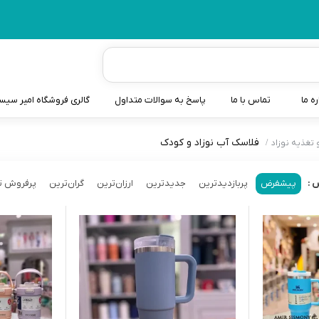
ره ما
تماس با ما
پاسخ به سوالات متداول
گالری فروشگاه امیر سی
فلاسک آب نوزاد و کودک
تغذیه نوزاد
شیردوش
دندانگیر نوزاد
پیشفرض
پربازدیدترین
جدیدترین
ارزان‌ترین
گران‌ترین
پرفروش ت
 :
کیسه آب گرم نوزاد و کود
سطل و کیسه پوشک نوزاد
گوش پاکن نوزاد و کودک
مایع استریل