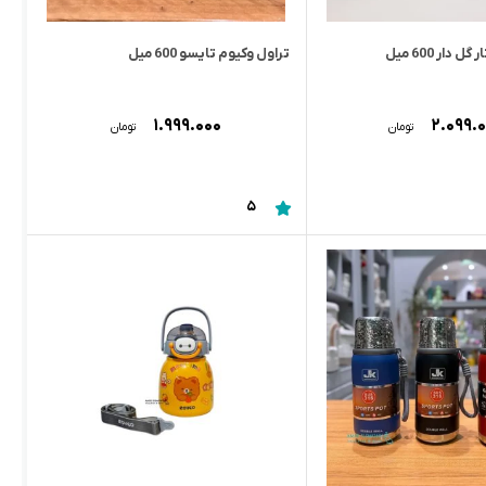
دار 600 میل
تراول وکیوم تایسو 600 میل
۱.۹۹۹.۰۰۰
۲.۰۹۹.
تومان
تومان
5