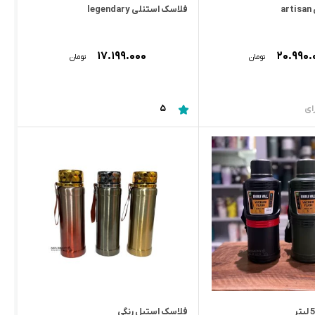
a
فلاسک استنلی legendary
۱۷.۱۹۹.۰۰۰
۲۰.۹۹۰.
تومان
تومان
5
فلاسک استیل رنگی