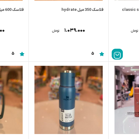
فلاسک 350 میل hydrate
فلاسک 600 میل جی کی
۰۰۰
۱.۰۳۹.۰۰۰
تومان
تومان
5
5