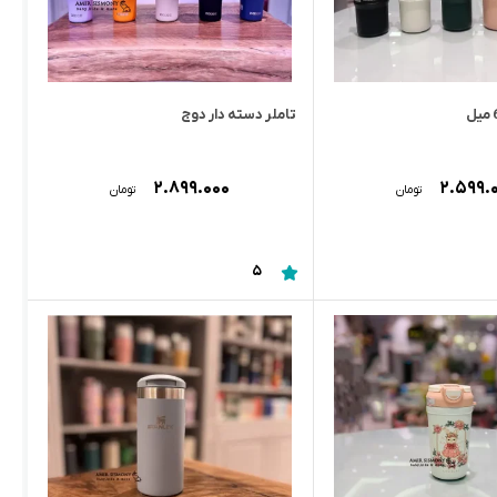
تاملر دسته دار دوج
۲.۸۹۹.۰۰۰
۲.۵۹۹.
تومان
تومان
5