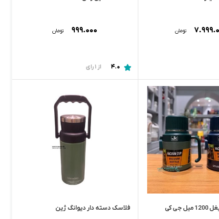
۹۹۹.۰۰۰
۷.۹۹۹.
تومان
تومان
4.0
از 1 رای
 جی کی
فلاسک دسته دار دیوانگ ژین