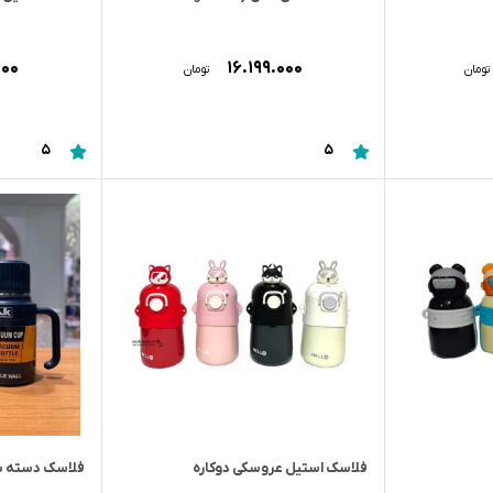
۰۰۰
۱۶.۱۹۹.۰۰۰
تومان
تومان
5
5
فلاسک استیل عروسکی دوکاره
فلاسک دسته بغل 1200 میل