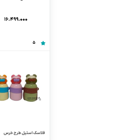
۱۶.۴۹۹.۰۰۰
5
فلاسک استیل طرح خرس