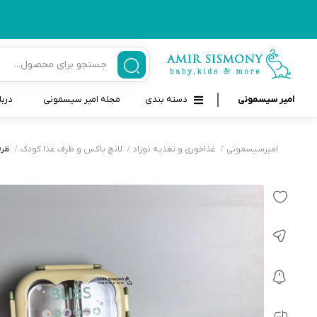
امیر سیسمونی
دسته بندی
مجله امیر سیسمونی
دربا
لوازم بهداشتی نوزاد و کودک
قاب و بندپستانک
امیرسیسمونی
غذاخوری و تغذیه نوزاد
لانچ باکس و ظرف غذا کودک
ظرف
قیچی ناخنگیر نوزاد و کودک
غذاخوری و تغذیه نوزاد
سرنگ داروخوری نوزاد
حمل و نقل نوزاد
شانه برس کودک
لوازم حمام نوزاد
پواربینی
لوازم اتاق نوزاد و کودک
مسواک و خمیر دندان کودک
تب سنج نوزاد و کودک
اسباب بازی دخترانه و پسرانه