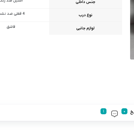
استیل ضد زنگ
جنس داخلی
4 قفلی ضد نشت
نوع درب
قاشق
لوازم جانبی
خ