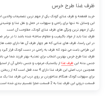
ظرف غذا طرح خرس
خرید قمقمه و ظرف غذای کودک یکی از مهم ‌ترین تصمیمات والدین ا
این وسایل نه تنها برای راحتی و سهولت در حمل و نقل غذا و نوشیدنی‌ 
یکی از مهم‌ ترین ویژگی‌ های ظرف غذای کودک، مقاومت آن است.
ظرف غذا باید از مواد باکیفیت و مقاوم ساخته شده باشد تا در برابر ض
در این راستا، ظرف ‌های غذایی که هر چهار طرف آن‌ ها دارای جفت‌ ه
این طراحی باعث می ‌شود که ظرف به راحتی در دست کودک قرار گیرد و
ظرف غذا طرح خرس بهترین انتخاب برای تغذیه بهتر فرزند شما می باش
جنس بدنه این
ظرف غذا
از پلاستیک مرغوب و جنس داخلی آن از استیل
همچنین درب اصلی این ظرف غذا دارای 4 عدد قفل است که از ریختن مواد غذایی به بیرون جلوگیری می کند.
برای سهولت کودک هنگام غذاخوردن بر روی درب این ظرف غذا یک عدد ق
قسمت درونی این ظرف غذا به 2 قسمت مجزا تقسیم بندی شده است تا بتوانید برای فرزندتان 2 نمونه غذا یا خوراکی قرار دهید.