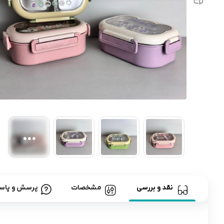
رابط و پد سینه
اسباب بازی نوزاد
دستگاه بخور سرد کودک
لباس و اکسسوری
اکسسوری
نقد و بررسی
مشخصات
پرسش و پاس