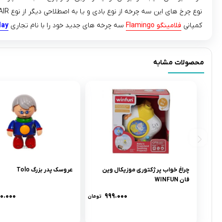
نوع چرخ های این سه چرخه از نوع بادی و یا به اصطلاحی دیگر از نوع AIR هستند.
کمپانی
فلامینگو Flamingo
سه چرخه های جدید خود را با نام تجاری
lay
محصولات مشابه
چراغ خواب پرژکتورى موزيکال وين
عروسک پدر بزرگ Tolo
فان WINFUN
۶۰.۰۰۰
۹۹۹.۰۰۰
تومان