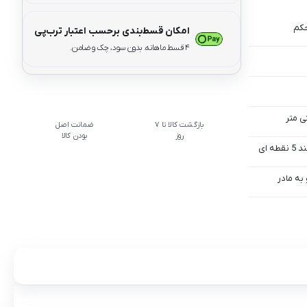
حکم
امکان قسط‌بندی برحسب اعتبار ترب‌پی
۴ قسط ماهانه. بدون سود، چک و ضامن.
بازگشت کالا تا 7
ضمانت اصل
روز
بودن کالا
 ای