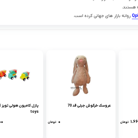
Qp
روانه بازار های جهانی کرده است.
عروسک خرگوش جیلی قد 70
toys
۰۰
۰
۱.۶
تومان
تومان