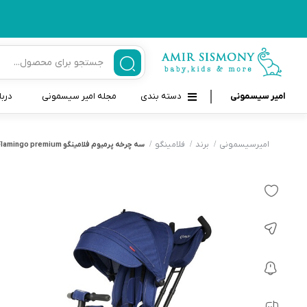
امیر سیسمونی
دسته بندی
مجله امیر سیسمونی
دربا
لوازم بهداشتی نوزاد و کودک
قاب و بندپستانک
امیرسیسمونی
برند
فلامینگو
سه چرخه پرمیوم فلامینگو Flamingo premium
قیچی ناخنگیر نوزاد و کودک
غذاخوری و تغذیه نوزاد
سرنگ داروخوری نوزاد
حمل و نقل نوزاد
شانه برس کودک
لوازم حمام نوزاد
پواربینی
لوازم اتاق نوزاد و کودک
مسواک و خمیر دندان کودک
تب سنج نوزاد و کودک
اسباب بازی دخترانه و پسرانه